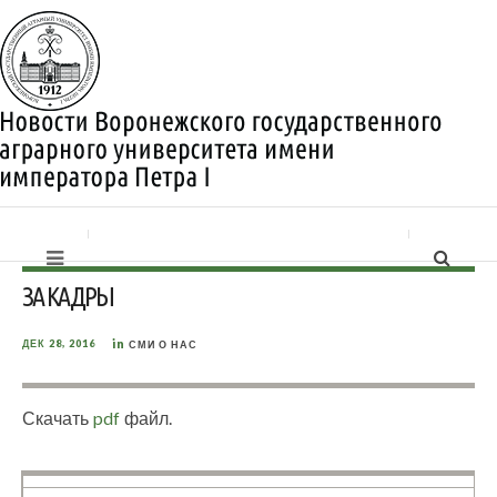
ЗА КАДРЫ
in
ДЕК 28, 2016
СМИ О НАС
Скачать
pdf
файл.