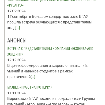
«РУСАГРО»
17.09.2024
17 сентября в Большом концертном зале ВГАУ
прошла встреча обучающихся с представителем
холд
[...]
АНОНСЫ
ВСТРЕЧА С ПРЕДСТАВИТЕЛЕМ КОМПАНИИ «ЭКОНИВА-АПК
ХОЛДИНГ»
12.12.2024
В целях формирования и закрепления знаний,
умений и навыков студентов в рамках
практической
[...]
БИЗНЕС-ИГРА ОТ «АГРОТЕРРА»
11.11.2024
Воронежский ГАУ посетили представители Группы
компаний «АгроТерра».«АгроТерра» — крупн
[...]