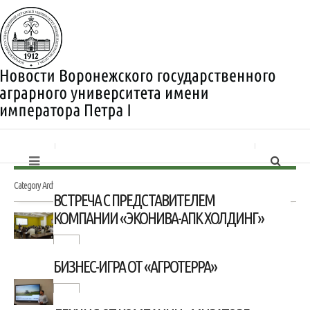
Category Archives:
Трудоустройство
ВСТРЕЧА С ПРЕДСТАВИТЕЛЕМ
КОМПАНИИ «ЭКОНИВА-АПК ХОЛДИНГ»
БИЗНЕС-ИГРА ОТ «АГРОТЕРРА»