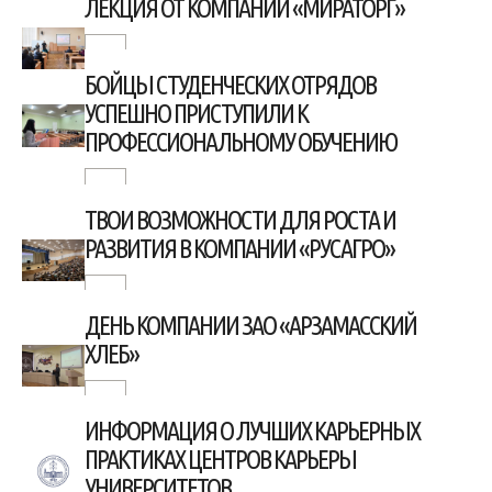
ЛЕКЦИЯ ОТ КОМПАНИИ «МИРАТОРГ»
БОЙЦЫ СТУДЕНЧЕСКИХ ОТРЯДОВ
УСПЕШНО ПРИСТУПИЛИ К
ПРОФЕССИОНАЛЬНОМУ ОБУЧЕНИЮ
ТВОИ ВОЗМОЖНОСТИ ДЛЯ РОСТА И
РАЗВИТИЯ В КОМПАНИИ «РУСАГРО»
ДЕНЬ КОМПАНИИ ЗАО «АРЗАМАССКИЙ
ХЛЕБ»
ИНФОРМАЦИЯ О ЛУЧШИХ КАРЬЕРНЫХ
ПРАКТИКАХ ЦЕНТРОВ КАРЬЕРЫ
УНИВЕРСИТЕТОВ