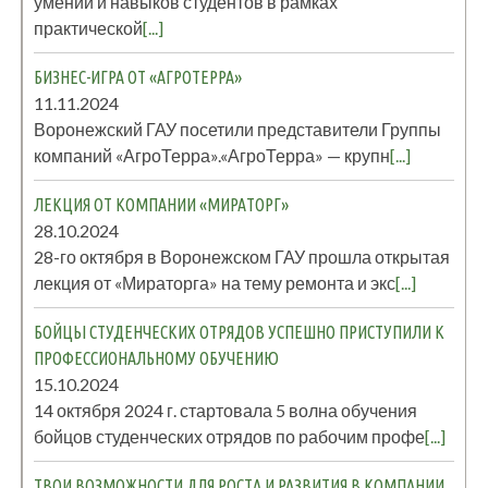
умений и навыков студентов в рамках
практической
[...]
БИЗНЕС-ИГРА ОТ «АГРОТЕРРА»
11.11.2024
Воронежский ГАУ посетили представители Группы
компаний «АгроТерра».«АгроТерра» — крупн
[...]
ЛЕКЦИЯ ОТ КОМПАНИИ «МИРАТОРГ»
28.10.2024
28-го октября в Воронежском ГАУ прошла открытая
лекция от «Мираторга» на тему ремонта и экс
[...]
БОЙЦЫ СТУДЕНЧЕСКИХ ОТРЯДОВ УСПЕШНО ПРИСТУПИЛИ К
ПРОФЕССИОНАЛЬНОМУ ОБУЧЕНИЮ
15.10.2024
14 октября 2024 г. стартовала 5 волна обучения
бойцов студенческих отрядов по рабочим профе
[...]
ТВОИ ВОЗМОЖНОСТИ ДЛЯ РОСТА И РАЗВИТИЯ В КОМПАНИИ