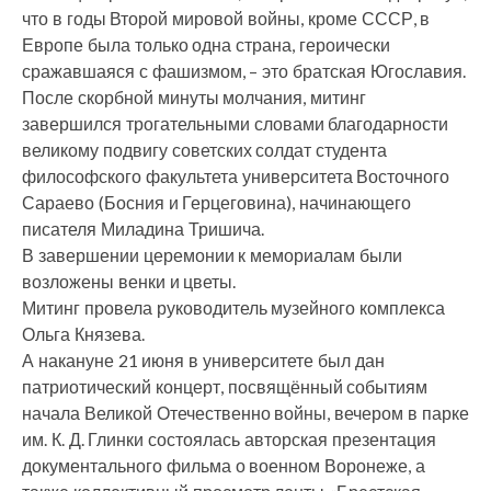
что в годы Второй мировой войны, кроме СССР, в
Европе была только одна страна, героически
сражавшаяся с фашизмом, – это братская Югославия.
После скорбной минуты молчания, митинг
завершился трогательными словами благодарности
великому подвигу советских солдат студента
философского факультета университета Восточного
Сараево (Босния и Герцеговина), начинающего
писателя Миладина Тришича.
В завершении церемонии к мемориалам были
возложены венки и цветы.
Митинг провела руководитель музейного комплекса
Ольга Князева.
А накануне 21 июня в университете был дан
патриотический концерт, посвящённый событиям
начала Великой Отечественно войны, вечером в парке
им. К. Д. Глинки состоялась авторская презентация
документального фильма о военном Воронеже, а