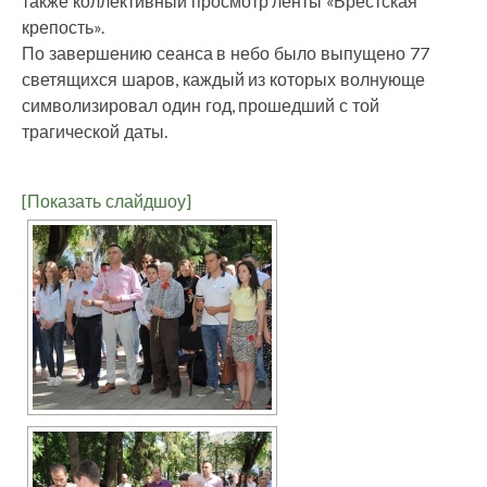
также коллективный просмотр ленты «Брестская
крепость».
По завершению сеанса в небо было выпущено 77
светящихся шаров, каждый из которых волнующе
символизировал один год, прошедший с той
трагической даты.
[Показать слайдшоу]