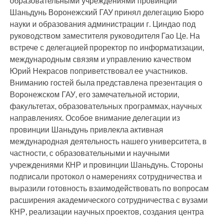
образовательными учреждениями провинции
Шаньдунь Воронежский ГАУ принял делегацию Бюро
науки и образования администрации г. Циндао под
руководством заместителя руководителя Гао Це.
На
встрече с делегацией проректор по информатизации,
международным связям и управлению качеством
Юрий Некрасов поприветствовал ее участников.
Вниманию гостей была представлена презентация о
Воронежском ГАУ, его замечательной истории,
факультетах, образовательных программах, научных
направлениях. Особое внимание делегации из
провинции Шаньдунь привлекла активная
международная деятельность нашего университета, в
частности, с образовательными и научными
учреждениями КНР и провинции Шаньдунь. Стороны
подписали протокол о намерениях сотрудничества и
выразили готовность взаимодействовать по вопросам
расширения академического сотрудничества с вузами
КНР, реализации научных проектов, создания центра