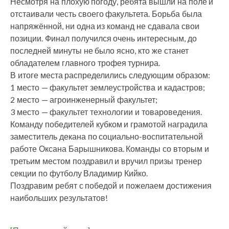
Несмотря на плохую погоду, ребята вышли на поле и
отстаивали честь своего факультета. Борьба была
напряжённой, ни одна из команд не сдавала свои
позиции. Финал получился очень интересным, до
последней минуты не было ясно, кто же станет
обладателем главного трофея турнира.
В итоге места распределились следующим образом:
1 место — факультет землеустройства и кадастров;
2 место — агроинженерный факультет;
3 место — факультет технологии и товароведения.
Команду победителей кубком и грамотой наградила
заместитель декана по социально-воспитательной
работе Оксана Барышникова. Команды со вторым и
третьим местом поздравил и вручил призы тренер
секции по футболу Владимир Кийко.
Поздравим ребят с победой и пожелаем достижения
наибольших результатов!