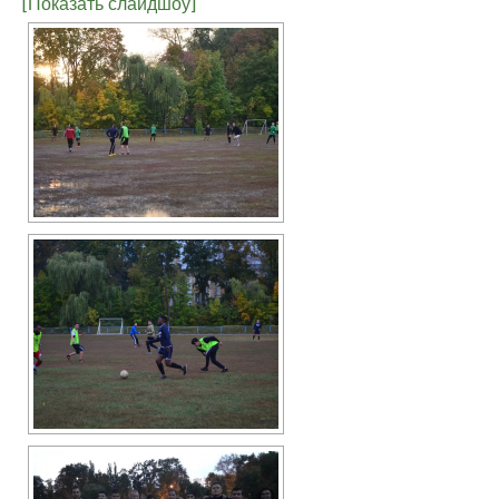
[Показать слайдшоу]