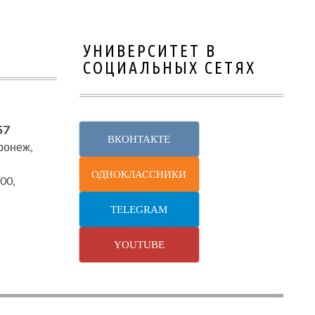
УНИВЕРСИТЕТ В
СОЦИАЛЬНЫХ СЕТЯХ
57
ВКОНТАКТЕ
оронеж,
ОДНОКЛАССНИКИ
00,
TELEGRAM
YOUTUBE