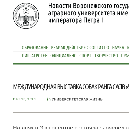
ОБРАЗОВАНИЕ
ВЗАИМОДЕЙСТВИЕ С СОШ И СПО
НАУКА
ПИШ АГРОГЕН
ОФИЦИАЛЬНО
СПОРТ
ТВОРЧЕСТВО
ПРА
МЕЖДУНАРОДНАЯ ВЫСТАВКА СОБАК РАНГА CACIB «Ч
in
ОКТ 10, 2018
УНИВЕРСИТЕТСКАЯ ЖИЗНЬ
На днях в Экспоцентре состоялась очередн