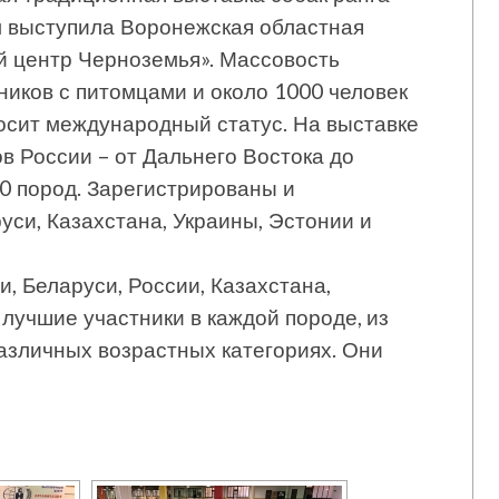
м выступила Воронежская областная
й центр Черноземья». Массовость
ников с питомцами и около 1000 человек
осит международный статус. На выставке
в России – от Дальнего Востока до
0 пород. Зарегистрированы и
уси, Казахстана, Украины, Эстонии и
, Беларуси, России, Казахстана,
лучшие участники в каждой породе, из
азличных возрастных категориях. Они