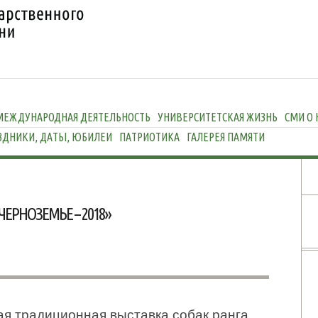
МЕЖДУНАРОДНАЯ ДЕЯТЕЛЬНОСТЬ
УНИВЕРСИТЕТСКАЯ ЖИЗНЬ
СМИ О 
ЗДНИКИ, ДАТЫ, ЮБИЛЕИ
ПАТРИОТИКА
ГАЛЕРЕЯ ПАМЯТИ
ЕРНОЗЕМЬЕ – 2018»
ая традиционная выставка собак ранга