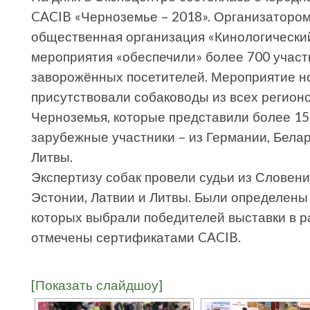
CACIB «Черноземье – 2018». Организаторо
общественная организация «Кинологически
мероприятия «обеспечили» более 700 участ
заворожённых посетителей. Мероприятие н
присутствовали собаководы из всех регионо
Черноземья, которые представили более 15
зарубежные участники – из Германии, Белар
Литвы.
Экспертизу собак провели судьи из Словении
Эстонии, Латвии и Литвы. Были определены 
которых выбрали победителей выставки в р
отмечены сертификатами CACIB.
[Показать слайдшоу]