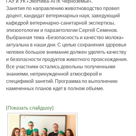
ГАУ и УК «ЭкоНива-АПК Черноземье».
Занятия по направлению животноводство провел
доцент, кандидат ветеринарных наук, заведующий
кафедрой ветеринарно-санитарной экспертизы,
эпизоотологии и паразитологии Сергей Семенов.
Выбранная тема «Безопасность и качество молока»
актуальна в наши дни. С целью сохранения здоровья
человек большое внимание должен уделять качеству
и безопасности продуктов животного происхождения.
Все участники остались довольны полученными
знаниями, непринужденной атмосферой и
спецификой занятий. Программа по выполнению
намеченных планов идет в полном объеме.
[Показать слайдшоу]