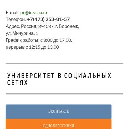
E-mail:
pr@id.vsau.ru
+7(473) 253-81-57
Телефон:
Адрес: Россия, 394087, г. Воронеж,
ул. Мичурина, 1
График работы: с 8:00 до 17:00,
перерыв с 12:15 до 13:00
УНИВЕРСИТЕТ В СОЦИАЛЬНЫХ
СЕТЯХ
ВКОНТАКТЕ
ОДНОКЛАССНИКИ