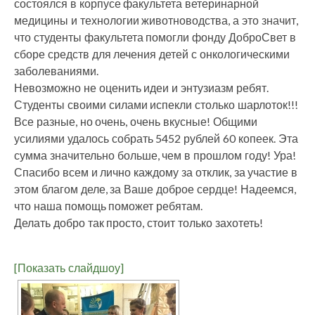
состоялся в корпусе факультета ветеринарной
медицины и технологии животноводства, а это значит,
что студенты факультета помогли фонду ДоброСвет в
сборе средств для лечения детей с онкологическими
заболеваниями.
Невозможно не оценить идеи и энтузиазм ребят.
Студенты своими силами испекли столько шарлоток!!!
Все разные, но очень, очень вкусные! Общими
усилиями удалось собрать 5452 рублей 60 копеек. Эта
сумма значительно больше, чем в прошлом году! Ура!
Спасибо всем и лично каждому за отклик, за участие в
этом благом деле, за Ваше доброе сердце! Надеемся,
что наша помощь поможет ребятам.
Делать добро так просто, стоит только захотеть!
[Показать слайдшоу]