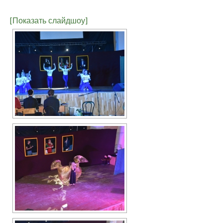
[Показать слайдшоу]