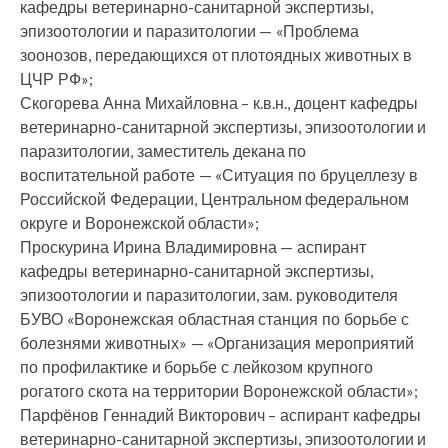
кафедры ветеринарно-санитарной экспертизы,
эпизоотологии и паразитологии — «Проблема
зоонозов, передающихся от плотоядных животных в
ЦЧР РФ»;
Скогорева Анна Михайловна – к.в.н., доцент кафедры
ветеринарно-санитарной экспертизы, эпизоотологии и
паразитологии, заместитель декана по
воспитательной работе — «Ситуация по бруцеллезу в
Российской Федерации, Центральном федеральном
округе и Воронежской области»;
Проскурина Ирина Владимировна — аспирант
кафедры ветеринарно-санитарной экспертизы,
эпизоотологии и паразитологии, зам. руководителя
БУВО «Воронежская областная станция по борьбе с
болезнями животных» — «Организация мероприятий
по профилактике и борьбе с лейкозом крупного
рогатого скота на территории Воронежской области»;
Парфёнов Геннадий Викторович – аспирант кафедры
ветеринарно-санитарной экспертизы, эпизоотологии и