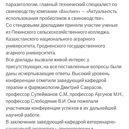
паразитологии, главный технический специалист по
свиноводству компании «Biochem» — «Актуальность
использования пробиотиков в свиноводстве».
Со стендовыми докладами приняли участие ученые
из Пекинского сельскохозяйственного колледжа,
Казахстанского национального аграрного
университета, Гродненского государственного
агарного университета.
Все доклады вызвали живой интерес у
присутствующих, на все поставленные вопросы были
даны исчерпывающие ответы. Высокий уровень
конференции отметили заведующий кафедрой
терапии и фармакологии Дмитрий Саврасов,
профессор Сулейманов С.М., профессор Аргунов М.Н.,
профессор Слободяник В.И. Они пожелали
участникам конференции успехов в их дальнейшей
научной работе.
В заключении заведующий кафедрой ветеринарно-
санитарной экспертизы, эпизоотологии и