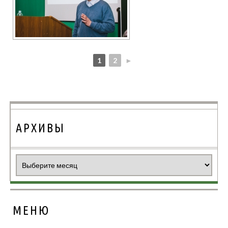
1
2
►
АРХИВЫ
Архивы
МЕНЮ