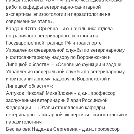
работа кафедры ветеринарно-санитарной
экспертизы, эпизоотологии и паразитологии на
современном этапе»;
Кардаш Ютта Юрьевна – и.о. начальника отдела
пограничного ветеринарного контроля на
Государственной границе РФ и транспорте
Управления федеральной службы по ветеринарному
и фитосанитарному надзору по Воронежской и
Липецкой областям — «Основные функции и задачи
Управления федеральной службы по ветеринарному
и фитосанитарному надзору по Воронежской и
Липецкой областям»;
Алтухов Николай Михайлович – д.в.н., профессор,
заслуженный ветеринарный врач Российской
Федерации — «Этапы становления кафедры
ветеринарно-санитарной экспертизы, эпизоотологии и
паразитологии»;
Беспалова Надежда Сергеевна – д.в.н., профессор