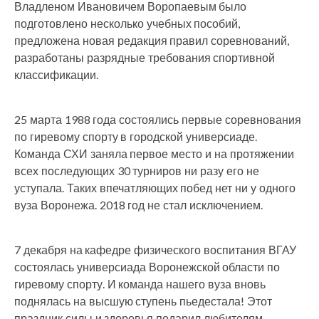
Владленом Ивановичем Воропаевым было
подготовлено несколько учебных пособий,
предложена новая редакция правил соревнований,
разработаны разрядные требования спортивной
классификации.
25 марта 1988 года состоялись первые соревнования
по гиревому спорту в городской универсиаде.
Команда СХИ заняла первое место и на протяжении
всех последующих 30 турниров ни разу его не
уступала. Таких впечатляющих побед нет ни у одного
вуза Воронежа. 2018 год не стал исключением.
7 декабря на кафедре физического воспитания ВГАУ
состоялась универсиада Воронежской области по
гиревому спорту. И команда нашего вуза вновь
поднялась на высшую ступень пьедестала! Этот
праздник силы и здоровья подарил любителям