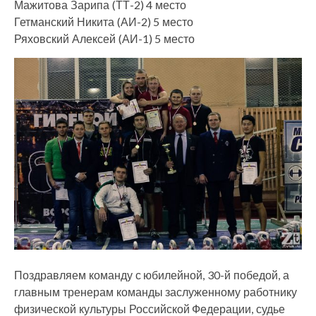
Мажитова Зарипа (ТТ-2) 4 место
Гетманский Никита (АИ-2) 5 место
Ряховский Алексей (АИ-1) 5 место
Поздравляем команду с юбилейной, 30-й победой, а
главным тренерам команды заслуженному работнику
физической культуры Российской Федерации, судье