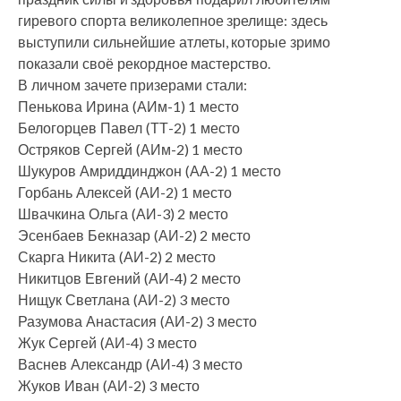
гиревого спорта великолепное зрелище: здесь
выступили сильнейшие атлеты, которые зримо
показали своё рекордное мастерство.
В личном зачете призерами стали:
Пенькова Ирина (АИм-1) 1 место
Белогорцев Павел (ТТ-2) 1 место
Остряков Сергей (АИм-2) 1 место
Шукуров Амриддинджон (АА-2) 1 место
Горбань Алексей (АИ-2) 1 место
Швачкина Ольга (АИ-3) 2 место
Эсенбаев Бекназар (АИ-2) 2 место
Скарга Никита (АИ-2) 2 место
Никитцов Евгений (АИ-4) 2 место
Нищук Светлана (АИ-2) 3 место
Разумова Анастасия (АИ-2) 3 место
Жук Сергей (АИ-4) 3 место
Васнев Александр (АИ-4) 3 место
Жуков Иван (АИ-2) 3 место