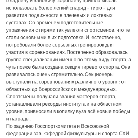
Владлену Ивановичу Воропаеву пришла мысль
использовать более легкий снаряд – гирю – для
развития подвижности в плечевых и локтевых
суставах. Со временем подготовительные
упражнения с гирями так увлекли спортсменов, что те
стали основными в их подготовке. И, естественно,
потребовали более серьезных тренировок для
участия в соревнованиях. Постепенно образовалась
группа специализации именно по этому виду спорта, а
чуть позже была создана секция гиревого спорта. Она
развивалась очень стремительно. Секционеры
выступали на соревнованиях различного уровня: от
областных до Всероссийских и международных.
Спортсмены получали звания мастеров спорта,
устанавливали рекорды института и на областном
уровне, привносили в копилку вуза всё новые победы
и награды.
По заданию Госспорткомитета и Всесоюзной
федерации зав. кафедрой физкультуры и спорта СХИ