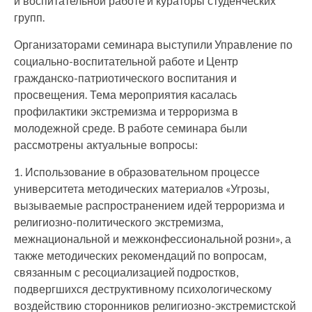
и воспитательной работе и кураторы студенческих
групп.
Организаторами семинара выступили Управление по
социально-воспитательной работе и Центр
гражданско-патриотического воспитания и
просвещения. Тема мероприятия касалась
профилактики экстремизма и терроризма в
молодежной среде. В работе семинара были
рассмотрены актуальные вопросы:
1. Использование в образовательном процессе
университета методических материалов «Угрозы,
вызываемые распространением идей терроризма и
религиозно-политического экстремизма,
межнациональной и межконфессиональной розни», а
также методических рекомендаций по вопросам,
связанным с ресоциализацией подростков,
подвергшихся деструктивному психологическому
воздействию сторонников религиозно-экстремистской