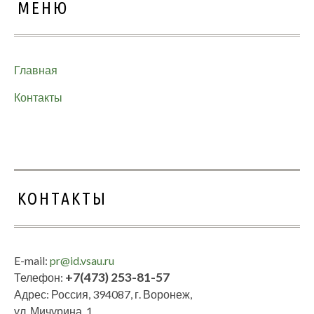
МЕНЮ
Главная
Контакты
КОНТАКТЫ
E-mail:
pr@id.vsau.ru
+7(473) 253-81-57
Телефон:
Адрес: Россия, 394087, г. Воронеж,
ул. Мичурина, 1