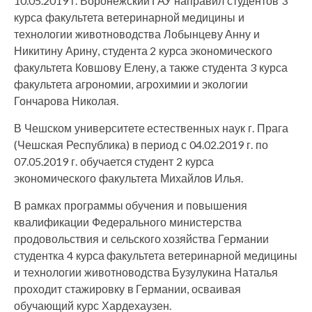
10.05.2019 г. Воронежский ГАУ направил студентов 3
курса факультета ветеринарной медицины и
технологии животноводства Лобынцеву Анну и
Никитину Арину, студента 2 курса экономического
факультета Ковшову Елену, а также студента 3 курса
факультета агрономии, агрохимии и экологии
Гончарова Николая.
В Чешском университете естественных наук г. Прага
(Чешская Республика) в период с 04.02.2019 г. по
07.05.2019 г. обучается студент 2 курса
экономического факультета Михайлов Илья.
В рамках программы обучения и повышения
квалификации Федерального министерства
продовольствия и сельского хозяйства Германии
студентка 4 курса факультета ветеринарной медицины
и технологии животноводства Бузулукина Наталья
проходит стажировку в Германии, осваивая
обучающий курс Хардехаузен.