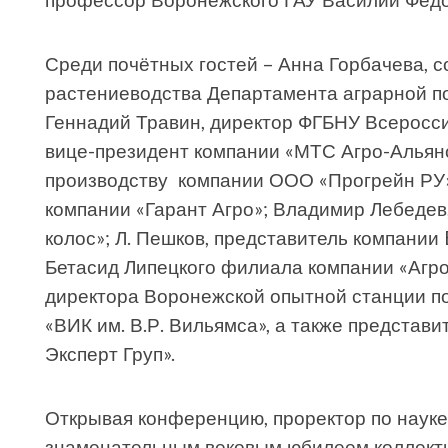
Среди почётных гостей – Анна Горбачева, с
растениеводства Департамента аграрной по
Геннадий Травин, директор ФГБНУ Всеросс
вице-президент компании «МТС Агро-Альянс
производству компании ООО «Прогрейн РУ»
компании «Гарант Агро»; Владимир Лебедев,
колос»; Л. Пешков, представитель компании 
Бетасид Липецкого филиала компании «Агро
директора Воронежской опытной станции п
«ВИК им. В.Р. Вильямса», а также предста
Эксперт Груп».
Открывая конференцию, проректор по науке
знаменательным вековым юбилеем коллекти