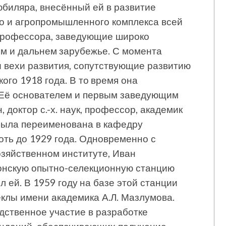
биляра, внесённый ей в развитие
но и агропромышленного комплекса всей
 профессора, заведующие широко
нем и дальнем зарубежье. С момента
 вехи развития, сопутствующие развитию
кого 1918 года. В то время она
 Её основателем и первым заведующим
доктор с.-х. наук, профессор, академик
была переименована в кафедру
оть до 1929 года. Одновременно с
зяйственном институте, Иван
монскую опытно-селекционную станцию
л ей. В 1959 году на базе этой станции
клы имени академика А.Л. Мазлумова.
дственное участие в разработке