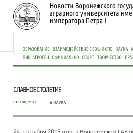
ОБРАЗОВАНИЕ
ВЗАИМОДЕЙСТВИЕ С СОШ И СПО
НАУКА
ПИШ АГРОГЕН
ОФИЦИАЛЬНО
СПОРТ
ТВОРЧЕСТВО
ПРА
СЛАВНОЕ СТОЛЕТИЕ
in
СЕН 30, 2019
НАУКА
24 сентября 2019 года в Воронежском ГАУ 