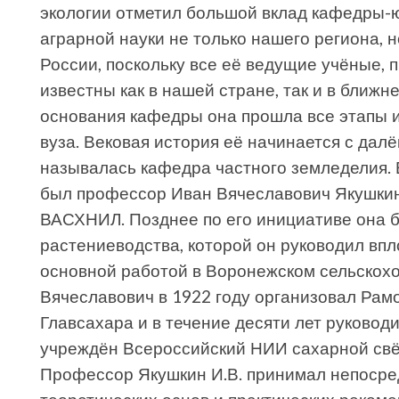
экологии отметил большой вклад кафедры-ю
аграрной науки не только нашего региона, 
России, поскольку все её ведущие учёные,
известны как в нашей стране, так и в ближ
основания кафедры она прошла все этапы и
вуза. Вековая история её начинается с далё
называлась кафедра частного земледелия.
был профессор Иван Вячеславович Якушкин, 
ВАСХНИЛ. Позднее по его инициативе она 
растениеводства, которой он руководил впл
основной работой в Воронежском сельскохо
Вячеславович в 1922 году организовал Ра
Главсахара и в течение десяти лет руководи
учреждён Всероссийский НИИ сахарной свё
Профессор Якушкин И.В. принимал непосре