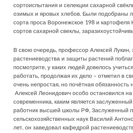
сортоиспытания и селекции сахарной свёклы
озимых и яровых хлебов. Были подобраны л
сорта проса Воронежское 198 и картофеля
сортов сахарной свеклы, заразихоустойчивы
В свою очередь, профессор Алексей Лукин,
растениеводства и защиты растений поблаг
посмотрите, у каких людей довелось учитьс
работать, продолжая их дело – отметил в с
очень непростая, но почётная обязанность н
Алексей Леонидович особо остановился на
современника, каким является заслуженный
работник высшей школы РФ, Заслуженный п
сельскохозяйственных наук Василий Антонович
лет, он заведовал кафедрой растениеводств