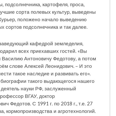
, подсолнечника, картофеля, проса,
учшие сорта полевых культур, выведены
 Курьер, положено начало выведению
х сортов подсолнечника и так далее.
 заведующий кафедрой земледелия,
одарил всех приехавших гостей. «Вы
я Василию Антоновичу Федотову, а потом
воём слове Алексей Леонидович. – И это
ести такое наследие и развивать его».
 биографии такого выдающегося нашего
 деятель науки РФ, заслуженный
рофессор ВГАУ, доктор
 Федотов. С 1991 г. по 2018 г., т.е. 27
а, кормопроизводства и агротехнологий.