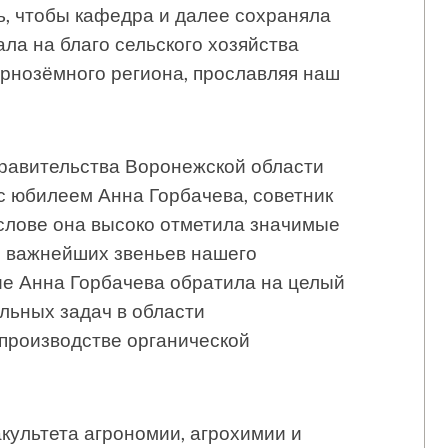
ь, чтобы кафедра и далее сохраняла
ла на благо сельского хозяйства
рнозёмного региона, прославляя наш
правительства Воронежской области
с юбилеем Анна Горбачева, советник
 слове она высоко отметила значимые
 важнейших звеньев нашего
е Анна Горбачева обратила на целый
льных задач в области
производстве органической
культета агрономии, агрохимии и