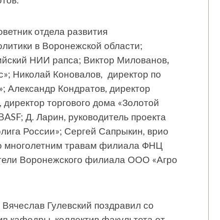
оветник отдела развития
литики в Воронежской области;
ийский НИИ рапса; Виктор Милованов
,
»; Николай Коновалов, директор по
; Александр Кондратов, директор
 директор торгового дома «Золотой
BASF; Д. Ларин, руководитель проекта
лига России»; Сергей Сапрыкин, врио
о многолетним травам филиала ФНЦ
вители Воронежского филиала ООО «Агро
 Вячеслав Гулевский поздравил со
в кафедры, коллектив факультета от