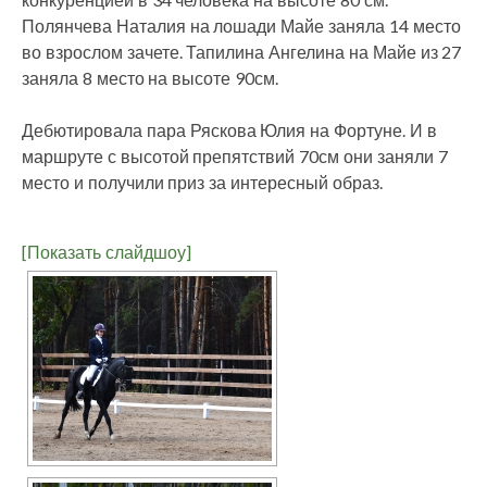
Полянчева Наталия на лошади Майе заняла 14 место
во взрослом зачете. Тапилина Ангелина на Майе из 27
заняла 8 место на высоте 90см.
Дебютировала пара Ряскова Юлия на Фортуне. И в
маршруте с высотой препятствий 70см они заняли 7
место и получили приз за интересный образ.
[Показать слайдшоу]