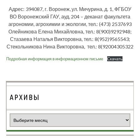
Адрес: 394087, г. Воронеж, ул. Мичурина, д. 1, ФГБОУ
ВО Воронежский ГАУ, ауд. 204 – деканат факультета
агрономии, агрохимии и экологии, тел.: (473) 2537693
Олейникова Елена Михайловна, тел.: 8(900)9292948;
Стазаева Наталья Викторовна, тел.: 8(952)9565543;
Стекольникова Нина Викторовна, тел.: 8(92004305322
Подробная информация в информационном письме
Скачать
АРХИВЫ
Архивы