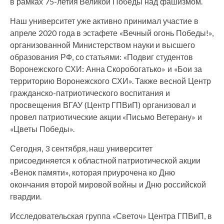
в рамках 75-летия Великой Победы над фашизмом.
Наш университет уже активно принимал участие в
апреле 2020 года в эстафете «Вечный огонь Победы!»,
организованной Министерством науки и высшего
образования РФ, со статьями: «Подвиг студентов
Воронежского СХИ: Анна Скоробогатько» и «Бои за
территорию Воронежского СХИ». Также весной Центр
гражданско-патриотического воспитания и
просвещения ВГАУ (Центр ГПВиП) организовал и
провел патриотические акции «Письмо Ветерану» и
«Цветы Победы».
Сегодня, 3 сентября, наш университет
присоединяется к областной патриотической акции
«Венок памяти», которая приурочена ко Дню
окончания второй мировой войны и Дню российской
гвардии.
Исследовательская группа «Светоч» Центра ГПВиП, в