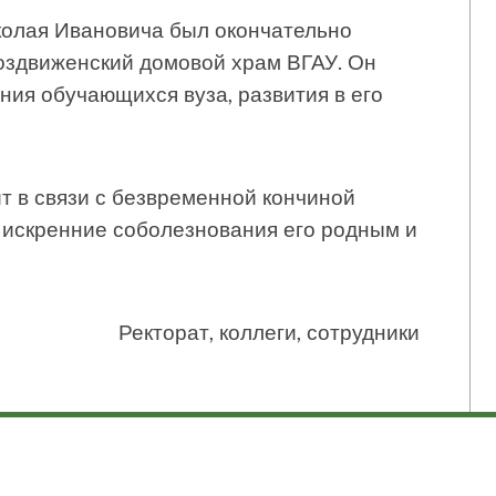
колая Ивановича был окончательно
оздвиженский домовой храм ВГАУ. Он
ния обучающихся вуза, развития в его
т в связи с безвременной кончиной
 искренние соболезнования его родным и
Ректорат, коллеги, сотрудники