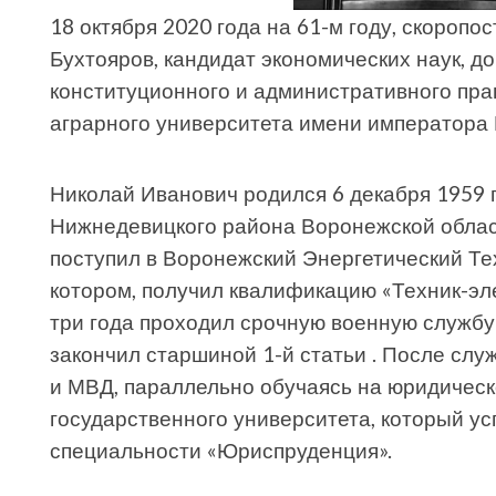
18 октября 2020 года на 61-м году, скороп
Бухтояров, кандидат экономических наук, 
конституционного и административного пра
аграрного университета имени императора П
Николай Иванович родился 6 декабря 1959 г
Нижнедевицкого района Воронежской облас
поступил в Воронежский Энергетический Те
котором, получил квалификацию «Техник-эл
три года проходил срочную военную службу
закончил старшиной 1-й статьи . После сл
и МВД, параллельно обучаясь на юридичес
государственного университета, который ус
специальности «Юриспруденция».