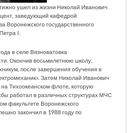
остижно ушел из жизни Николай Иванович
доцент, заведующий кафедрой
ва Воронежского государственного
етра I.
ода в селе Вязноватовка
ти. Окончив восьмилетнюю школу,
хникум, после завершения обучения в
ектромеханик». Затем Николай Иванович
 на Тихоокеанском флоте, которую
ужбы работал в различных структурах МЧС
ком факультете Воронежского
пешно закончил в 1988 году по