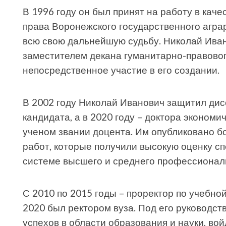
В 1996 году он был принят на работу в кач
права Воронежского государственного аграр
всю свою дальнейшую судьбу. Николай Иван
заместителем декана гуманитарно-правовог
непосредственное участие в его создании.
В 2002 году Николай Иванович защитил дис
кандидата, а в 2020 году – доктора экономи
ученом звании доцента. Им опубликовано б
работ, которые получили высокую оценку с
системе высшего и среднего профессионал
С 2010 по 2015 годы – проректор по учебной
2020 был ректором вуза. Под его руководст
успехов в области образования и науки, во