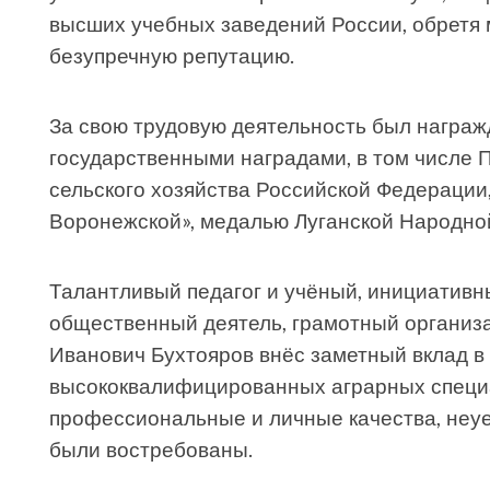
высших учебных заведений России, обретя 
безупречную репутацию.
За свою трудовую деятельность был награ
государственными наградами, в том числе 
сельского хозяйства Российской Федерации
Воронежской», медалью Луганской Народной
Талантливый педагог и учёный, инициативн
общественный деятель, грамотный организа
Иванович Бухтояров внёс заметный вклад в
высококвалифицированных аграрных специ
профессиональные и личные качества, неу
были востребованы.