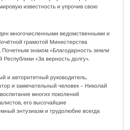
мировую известность и упрочив свою
жден многочисленными ведомственными и
Почётной грамотой Министерства
, Почетным знаком «Благодарность земли
 Республики «За верность долгу».
ый и авторитетный руководитель,
тор и замечательный человек – Николай
 воспитание многих поколений
алистов, его высочайшие
емный энтузиазм и трудолюбие всегда