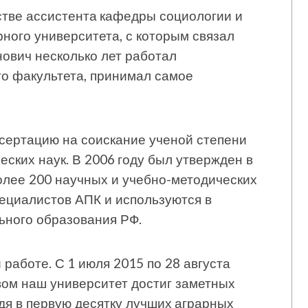
естве ассистента кафедры социологии и
ного университета, с которым связал
ович несколько лет работал
о факультета, принимал самое
сертацию на соискание ученой степени
ческих наук. В 2006 году был утвержден в
олее 200 научных и учебно-методических
пециалистов АПК и используются в
ьного образования РФ.
 работе. С 1 июля 2015 по 28 августа
вом наш университет достиг заметных
йдя в первую десятку лучших аграрных