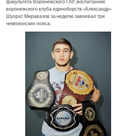
факультета Воронежского ГАУ, воспитанник
воронежского клуба единоборств «Александр»
Шухрат Миравазов за неделю завоевал три
чемпионских пояса.