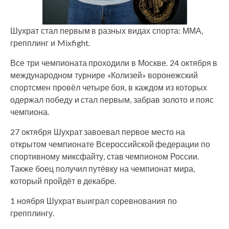
Шухрат стал первым в разных видах спорта: ММА,
грепплинг и Mixfight.
Все три чемпионата проходили в Москве. 24 октября в
международном турнире «Колизей» воронежский
спортсмен провёл четыре боя, в каждом из которых
одержал победу и стал первым, забрав золото и пояс
чемпиона.
27 октября Шухрат завоевал первое место на
открытом чемпионате Всероссийской федерации по
спортивному миксфайту, став чемпионом России.
Также боец получил путёвку на чемпионат мира,
который пройдёт в декабре.
1 ноября Шухрат выиграл соревнования по
грепплингу.