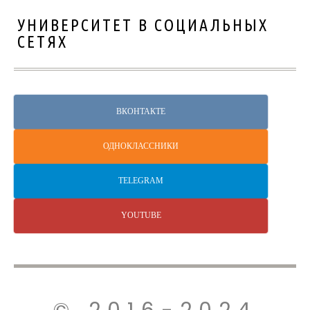
УНИВЕРСИТЕТ В СОЦИАЛЬНЫХ
СЕТЯХ
ВКОНТАКТЕ
ОДНОКЛАССНИКИ
TELEGRAM
YOUTUBE