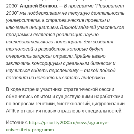
2030“
Андрей Волков
. —
В программе “Приоритет
2030” мы поддерживаем не текущую деятельность
университета, а стратегические проекты и
ключевые инициативы. Важной задачей участников
программы является реализация научно-
исследовательского потенциала для создания
технологий и разработок, которые будут
опережать запросы отрасли. Крайне важно
заключать консорциумы с реальным бизнесом и
научиться видеть перспективу — такой подход
позволит из догоняющих стать лидерами
».
В ходе встречи участники стратегической сессии
обменялись опытом и существующими наработками
по вопросам генетики, биотехнологий, цифровизации
АПК и открытия новых отраслевых специальностей.
Источник:
https://priority2030.ru/news/agrarnye-
universitety-programm