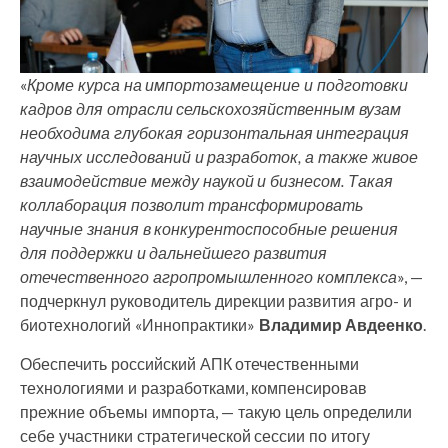
«
Кроме курса на импортозамещение и подготовки
кадров для отрасли сельскохозяйственным вузам
необходима глубокая горизонтальная интеграция
научных исследований и разработок, а также живое
взаимодействие между наукой и бизнесом. Такая
коллаборация позволит трансформировать
научные знания в конкурентоспособные решения
для поддержки и дальнейшего развития
отечественного агропромышленного комплекса
», —
подчеркнул руководитель дирекции развития агро- и
биотехнологий «Иннопрактики»
Владимир Авдеенко
.
Обеспечить российский АПК отечественными
технологиями и разработками, компенсировав
прежние объемы импорта, — такую цель определили
себе участники стратегической сессии по итогу