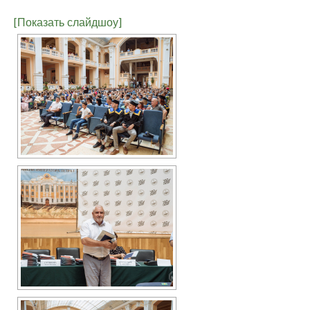
[Показать слайдшоу]