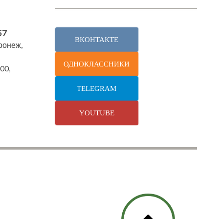
57
ВКОНТАКТЕ
оронеж,
ОДНОКЛАССНИКИ
00,
TELEGRAM
YOUTUBE