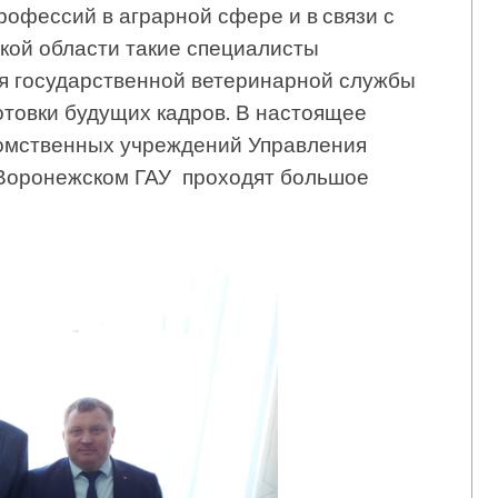
рофессий в аграрной сфере и в связи с
кой области такие специалисты
ия государственной ветеринарной службы
отовки будущих кадров. В настоящее
омственных учреждений Управления
 Воронежском ГАУ проходят большое