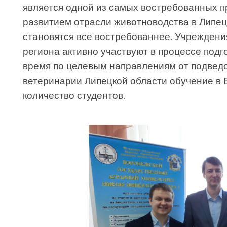
является одной из самых востребованных п
развитием отрасли животноводства в Липец
становятся все востребованнее. Учрежден
региона активно участвуют в процессе подг
время по целевым направлениям от подвед
ветеринарии Липецкой области обучение в
количество студентов.