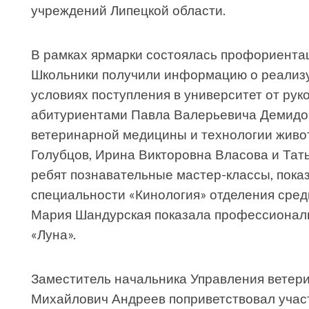
учреждений Липецкой области.
В рамках ярмарки состоялась профориентац
Школьники получили информацию о реализ
условиях поступления в университет от рук
абитуриентами Павла Валерьевича Демидов
ветеринарной медицины и технологии живо
Голубцов, Ирина Викторовна Власова и Та
ребят познавательные мастер-классы, показ
специальности «Кинология» отделения сре
Мария Шандурская показала профессиональ
«Луна».
Заместитель начальника Управления ветер
Михайлович Андреев поприветствовал участ