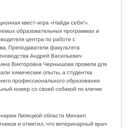
ионная квест-игра «Найди себя!».
уемых образовательных программах и
оводителя центра по работе с
а. Преподаватели факультета
тноводства Андрей Васильевич
тьяна Викторовна Чернышова провели для
али химические опыты, а студентка
днего профессионального образования
ный номер со своей собакой по кличке
инарии Липецкой области Михаил
ников и отметил, что ветеринарный врач