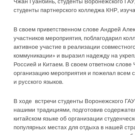
Чжан Гуанбинь, студенты Воронежского ГАУ,
студенты партнерского колледжа КНР, изуч
В своем приветственном слове Андрей Але
участников мероприятия, поблагодарил колл
активное участие в реализации совместног
коммуникации» и выразил надежду на укре
Россией и Китаем. В своем ответном слове 
организацию мероприятия и пожелал всем с
и русского языков.
В ходе встречи студенты Воронежского ГАУ
нашими традициями, подготовив содержате
китайском языке об организации студенческ
популярных местах для отдыха в нашей стра