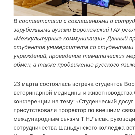
В соответствии с соглашениями о сотрудн
зарубежными вузами Воронежский ГАУ реа
«Межкультурные коммуникации». Данный п
студентов университета со студентами 
учреждений, проведение тематических мер
обмен, а также продвижение русского язык
23 марта состоялась встреча студентов Во
ветеринарной медицины и животноводства (
конференции на тему: «Студенческий досуг 
присутствовали проректор по внешним связ
международным связям Т.Н.Лысак, руковод
сотрудничества Шаньдунского колледжа ве