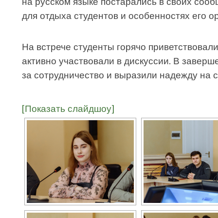
на русском языке постарались в своих соо
для отдыха студентов и особенностях его ор
На встрече студенты горячо приветствовали 
активно участвовали в дискуссии. В заверш
за сотрудничество и выразили надежду на с
[Показать слайдшоу]