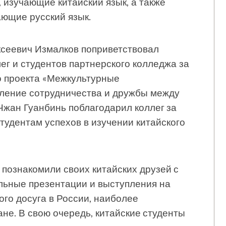
 изучающие китайский язык, а также
ающие русский язык.
ксеевич Измалков поприветствовал
ег и студентов партнерского колледжа за
о проекта «Межкультурные
пление сотрудничества и дружбы между
Чжан Гуанбинь поблагодарил коллег за
тудентам успехов в изучении китайского
 познакомили своих китайских друзей с
льные презентации и выступления на
ого досуга в России, наиболее
не. В свою очередь, китайские студенты