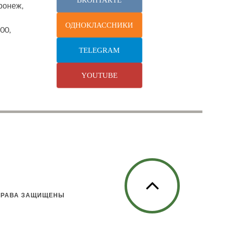
оронеж,
ОДНОКЛАССНИКИ
00,
TELEGRAM
YOUTUBE
 ПРАВА ЗАЩИЩЕНЫ