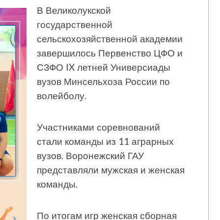
В Великолукской
государственной
сельскохозяйственной академии
завершилось Первенство ЦФО и
СЗФО IX летней Универсиады
вузов Минсельхоза России по
волейболу.
Участниками соревнований
стали команды из 11 аграрных
вузов. Воронежский ГАУ
представляли мужская и женская
команды.
По итогам игр женская сборная