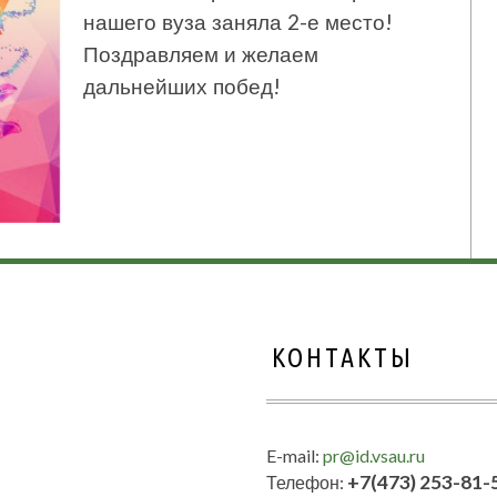
нашего вуза заняла 2-е место!
Поздравляем и желаем
дальнейших побед!
КОНТАКТЫ
E-mail:
pr@id.vsau.ru
+7(473) 253-81-
Телефон: