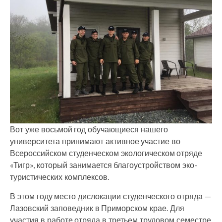
Вот уже восьмой год обучающиеся нашего
университета принимают активное участие во
Всероссийском студенческом экологическом отряде
«Тигр», который занимается благоустройством эко-
туристических комплексов.
В этом году место дислокации студенческого отряда —
Лазовский заповедник в Приморском крае. Для
участия в работе отряда в третьем трудовом семестре