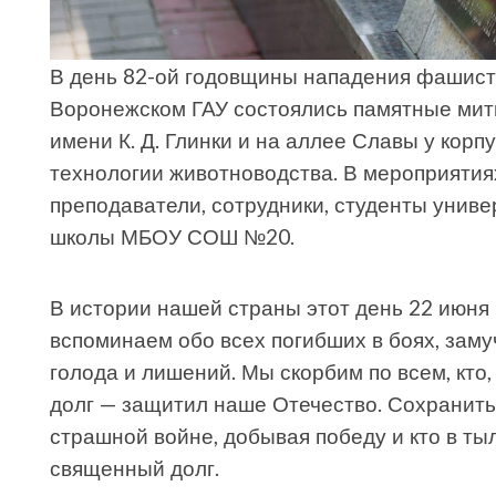
В день 82-ой годовщины нападения фашист
Воронежском ГАУ состоялись памятные мити
имени К. Д. Глинки и на аллее Славы у кор
технологии животноводства. В мероприятия
преподаватели, сотрудники, студенты униве
школы МБОУ СОШ №20.
В истории нашей страны этот день 22 июня 
вспоминаем обо всех погибших в боях, заму
голода и лишений. Мы скорбим по всем, кто
долг — защитил наше Отечество. Сохранить и
страшной войне, добывая победу и кто в ты
священный долг.