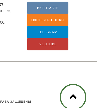
57
ВКОНТАКТЕ
оронеж,
ОДНОКЛАССНИКИ
00,
TELEGRAM
YOUTUBE
 ПРАВА ЗАЩИЩЕНЫ