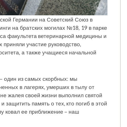
ской Германии на Советский Союз в
нги на братских могилах №18, 19 в парке
пуса факультета ветеринарной медицины и
х приняли участие руководство,
рситета, а также учащиеся начальной
– один из самых скорбных: мы
ченных в лагерях, умерших в тылу от
, не жалея своей жизни выполнил святой
 защитить память о тех, кто погиб в этой
лу ковал ее приближение – наш