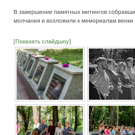
В завершение памятных митингов собравши
молчания и возложили к мемориалам венки 
[Показать слайдшоу]