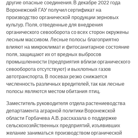
другие опасные соединения. В декабре 2022 года
Воронежский ГАУ получил сертификат на
производство органической продукции зерновых
культур. Поля, отведенные для внедрения
органического севооборота со всех сторон окружены
лесным массивом. Лесные полосы благоприятно
влияют на микроклимат и фитосанитарное состояние
поля, защищают их от вредных выбросов
промышленности (предприятия вблизи органического
севооборота отсутствуют) и выхлопных газов
автотранспорта. В посевах резко снижается
численность различных вредителей, так как лесные
полосы являются местом обитания птиц.
Заместитель руководителя отдела растениеводства
департамента аграрной политики Воронежской
области Горбачева А.В. рассказала о поддержке
сельскохозяйственных предприятий, изъявивших
желание заниматься производством органической