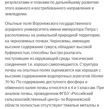
результатами и планами по дальнейшему развитию
этого важного и востребованного направления в
земледелии.
Опытные поля Воронежского государственного
аграрного университета имени императора Петра I
расположены на уникальной природной территории,
на черноземных почвах. Черноземы, имеющие
высокое содержание гумуса, обладают высокой
буферностью, способны быстро разлагать
поступившие из окружающей среды токсические
соединения т.е. хорошо самоочищаются. Структура
почвы на опытных полях оценивается как хорошая с
высоким содержанием водопрочных агрегатов (более
70 %). По содержанию доступного фосфора и
обменного калия почвы относятся к 4 и 5 классам. При
анализе почвы, проведенном ФГБУ «Российский
сельскохозяйственный центр» по Воронежской
области полностью отсутствуют тяжелые металлы и