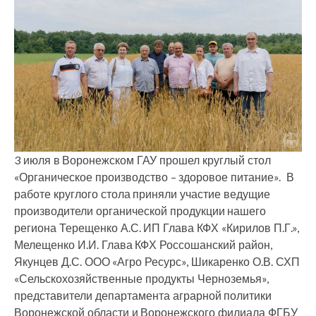
3 июля в Воронежском ГАУ прошел круглый стол
«Органическое производство – здоровое питание». В
работе круглого стола приняли участие ведущие
производители органической продукции нашего
региона Терещенко А.С. ИП Глава КФХ «Кирилов П.Г.»,
Мелещенко И.И. Глава КФХ Россошанский район,
Якунцев Д.С. ООО «Агро Ресурс», Шикаренко О.В. СХП
«Сельскохозяйственные продукты Черноземья»,
представители департамента аграрной политики
Воронежской области и Воронежского филиала ФГБУ