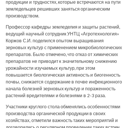
продукции и трудностях, которые встречаются на пути
земледельцев решивших заняться органическим
производством.
Профессор кафедры земледелия и защиты растений,
ведущий научный сотрудник УНТЦ «Агротехнология»
Коржов С.И. поделился опытом выращивания
зерновых культур с применением микробиологических
препаратов. Было отмечено, что отказ от химических
препаратов не приводит к значительному снижению
урожайности изучаемых культур, при этом
повышается биологическая активность и биогенность
почвы, снижается содержание в почве инфекционного
начала болезней зерновых культур и пораженность
растений вредителями и болезнями в 2-3 раза.
Участники круглого стола обменялись особенностями
производства органической продукции в своих
хозяйствах, отметили важность таких мероприятий и
договорились о регулярном проведении таких встреч.