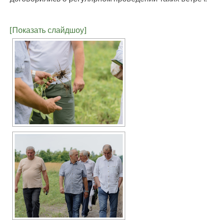
[Показать слайдшоу]