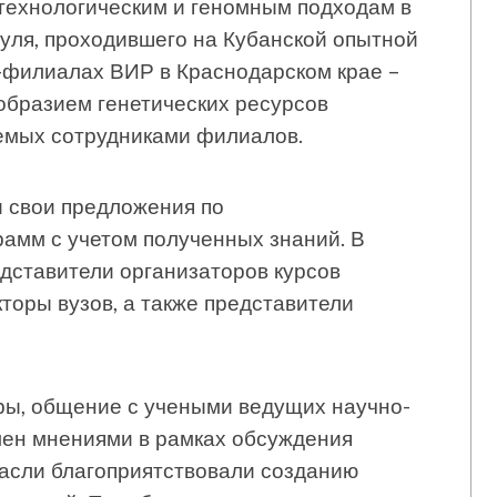
технологическим и геномным подходам в
дуля, проходившего на Кубанской опытной
-филиалах ВИР в Краснодарском крае –
образием генетических ресурсов
аемых сотрудниками филиалов.
и свои предложения по
амм с учетом полученных знаний. В
дставители организаторов курсов
торы вузов, а также представители
ы, общение с учеными ведущих научно-
мен мнениями в рамках обсуждения
асли благоприятствовали созданию