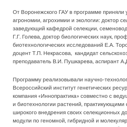
От Воронежского ГАУ в программе приняли 
агрономии, агрохимии и экологии: доктор с
заведующий кафедрой селекции, семеновод
Г.Г. Голева, доктор биологических наук, пр
биотехнологических исследований Е.А. Торо
доцент Т.П. Некрасова, кандидат сельскохо
преподаватель В.И. Пушкарева, аспирант А.
Программу реализовывали научно-технолог
Всероссийский институт генетических ресур
компания «Иннопрактика» совместно с веду
и биотехнологии растений, практикующими
широкого внедрения своих селекционных до
модули по геномной, гибридной и молекуляр