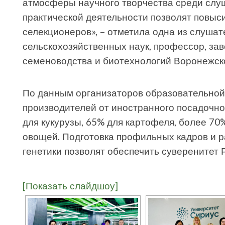
атмосферы научного творчества среди слу
практической деятельности позволят повыси
селекционеров», – отметила одна из слушат
сельскохозяйственных наук, профессор, за
семеноводства и биотехнологий Воронежско
По данным организаторов образовательной
производителей от иностранного посадочно
для кукурузы, 65% для картофеля, более 70
овощей. Подготовка профильных кадров и р
генетики позволят обеспечить суверенитет 
[Показать слайдшоу]