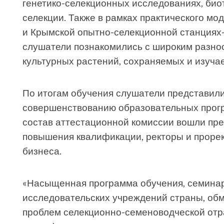
генетико-селекционных исследованиях, био
селекции. Также в рамках практического мо
и Крымской опытно-селекционной станциях
слушатели познакомились с широким разно
культурных растений, сохраняемых и изуч
По итогам обучения слушатели представил
совершенствованию образовательных прогр
состав аттестационной комиссии вошли пре
повышения квалификации, ректоры и прорек
бизнеса.
«Насыщенная программа обучения, семинар
исследовательских учреждений страны, об
проблем селекционно-семеноводческой отр