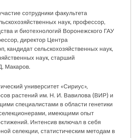
участие сотрудники факультета
ельскохозяйственных наук, профессор,
ства и биотехнологий Воронежского ГАУ
офессор, директор Центра
п, кандидат сельскохозяйственных наук,
зяйственных наук, старший
Д. Макаров.
ический университет «Сириус»,
сов растений им. Н. И. Вавилова (ВИР) и
щими специалистами в области генетики
 селекционерами, имеющими опыт
стижений. Интенсив включал в себя
ной селекции, статистическим методам в