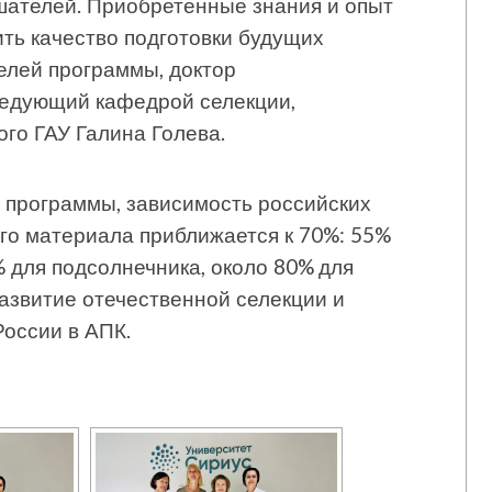
шателей. Приобретенные знания и опыт
ть качество подготовки будущих
елей программы, доктор
ведующий кафедрой селекции,
го ГАУ Галина Голева.
 программы, зависимость российских
го материала приближается к 70%: 55%
% для подсолнечника, около 80% для
азвитие отечественной селекции и
России в АПК.