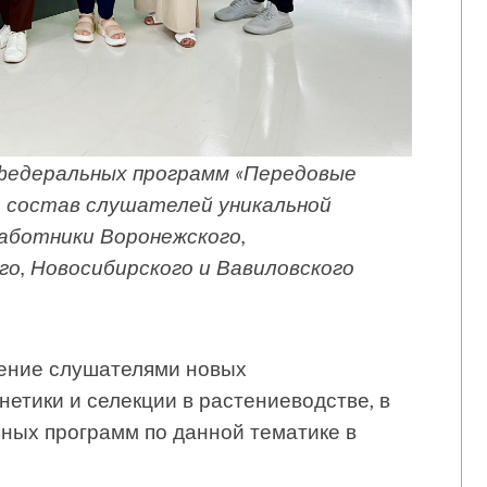
 федеральных программ «Передовые
В состав слушателей уникальной
аботники Воронежского,
го, Новосибирского и Вавиловского
ение слушателями новых
етики и селекции в растениеводстве, в
ьных программ по данной тематике в