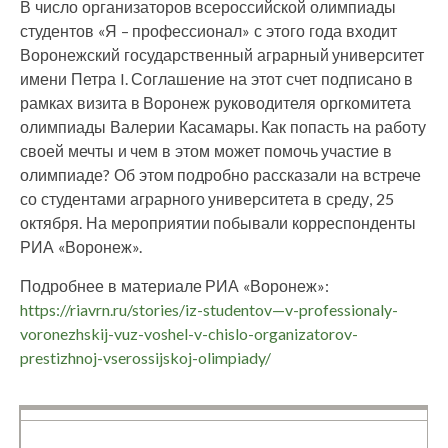
В число организаторов всероссийской олимпиады
студентов «Я – профессионал» с этого года входит
Воронежский государственный аграрный университет
имени Петра I. Соглашение на этот счет подписано в
рамках визита в Воронеж руководителя оргкомитета
олимпиады Валерии Касамары. Как попасть на работу
своей мечты и чем в этом может помочь участие в
олимпиаде? Об этом подробно рассказали на встрече
со студентами аграрного университета в среду, 25
октября. На мероприятии побывали корреспонденты
РИА «Воронеж».
Подробнее в материале РИА «Воронеж»:
https://riavrn.ru/stories/iz-studentov—v-professionaly-
voronezhskij-vuz-voshel-v-chislo-organizatorov-
prestizhnoj-vserossijskoj-olimpiady/