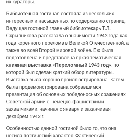
их кураторы.
Библиотечная гостиная состояла из нескольких
интересных и насыщенных по содержанию страниц.
Ведущая гостиной главный библиотекарь Т.Л.
Скрыпникова рассказала о значимости 1943 года как
года коренного перелома в Великой Отечественной, а
также во всей Второй мировой войне. Ею была
подготовлена и представлена яркая тематическая
книжная выставка «Переломный 1943 год»
, по
которой был сделан краткий обзор литературы.
Выставка была хорошо проиллюстрирована. Затем
была продемонстрирована собравшимся
презентация об основных победоносных сражениях
Советской армии с немецко-фашистскими
захватчиками, начиная с января и заканчивая
декабрем 1943 г.
Особенностью данной гостиной было то, что она
носила поэтический характер. Фактический