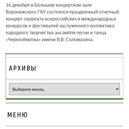
16 декабря в Большом концертном зале
Воронежского ГАУ состоялся праздничный отчетный
концерт лауреата всероссийских и международных
конкурсов и фестивалей заслуженного коллектива
народного творчества ансамбля песни и танца
«Чернозёмочка» имени В.В. Соломахина.
АРХИВЫ
Архивы
МЕНЮ