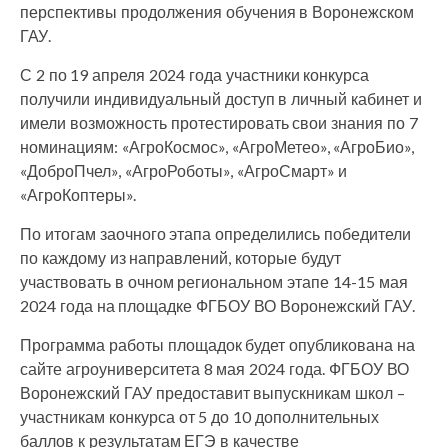
перспективы продолжения обучения в Воронежском
ГАУ.
С 2 по 19 апреля 2024 года участники конкурса
получили индивидуальный доступ в личный кабинет и
имели возможность протестировать свои знания по 7
номинациям: «АгроКосмос», «АгроМетео», «АгроБио»,
«ДоброПчел», «АгроРоботы», «АгроСмарт» и
«АгроКоптеры».
По итогам заочного этапа определились победители
по каждому из направлений, которые будут
участвовать в очном региональном этапе 14-15 мая
2024 года на площадке ФГБОУ ВО Воронежский ГАУ.
Программа работы площадок будет опубликована на
сайте агроуниверситета 8 мая 2024 года. ФГБОУ ВО
Воронежский ГАУ предоставит выпускникам школ –
участникам конкурса от 5 до 10 дополнительных
баллов к результатам ЕГЭ в качестве