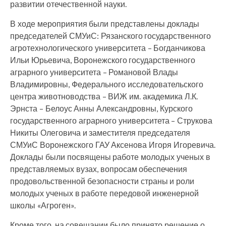
развитии отечественной науки.
В ходе мероприятия были представлены доклады
председателей СМУиС: Рязанского государственного
агротехнологического университета – Богданчикова
Ильи Юрьевича, Воронежского государственного
аграрного университета – Романовой Влады
Владимировны, Федерального исследовательского
центра животноводства – ВИЖ им. академика Л.К.
Эрнста – Белоус Анны Александровны, Курского
государственного аграрного университета – Струкова
Никиты Олеговича и заместителя председателя
СМУиС Воронежского ГАУ Аксенова Игоря Игоревича.
Доклады были посвящены работе молодых ученых в
представляемых вузах, вопросам обеспечения
продовольственной безопасности страны и роли
молодых ученых в работе передовой инженерной
школы «Агроген».
Кроме того, на совещании было принято решение о