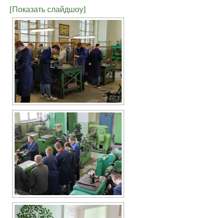
[Показать слайдшоу]