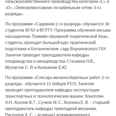
сельскохозяйственного производства категории «С» и
«D», «Электромонтажник по кабельным сетям 3-го
разряда».
По программе «Садовник 2-го разряда» обучаются 30
студентов ВГАУ и ВГЛТУ. Программа обучения весьма
насыщенная. Помимо обширной теоретической базы,
студенты проходят большой курс практической
подготовки в Ботаническом саду Воронежского ГАУ.
Занятия проводят преподаватели кафедры
плодоводства и овощеводства: Стазаева Н.В.,
Мухортов С. Я. и Кальченко Е.Ю.
По программе «Слесарь механосборочных работ 2-го
разряда» обучаются 15 бойцов РСО. Занятия
проводят преподаватели кафедры эксплуатации
транспортных и технологических машин: Коноплин
А.Н., Козлов В. Г., Сучков М. С., Козлова Е. В. – старший
преподаватель кафедры прикладной механики,
Распопов А. С. – аспирант агроинженерного