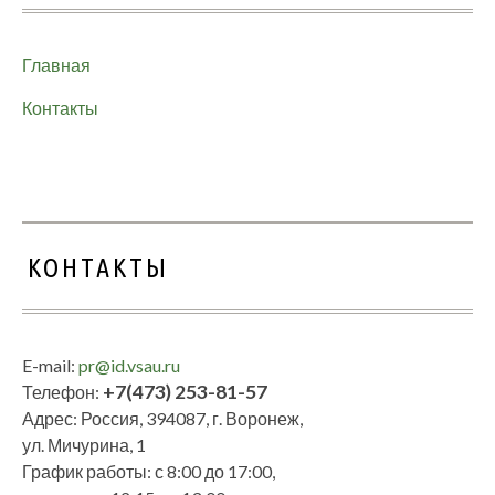
Главная
Контакты
КОНТАКТЫ
E-mail:
pr@id.vsau.ru
+7(473) 253-81-57
Телефон:
Адрес: Россия, 394087, г. Воронеж,
ул. Мичурина, 1
График работы: с 8:00 до 17:00,