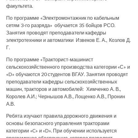
факультета.
По программе «Электромонтажник по кабельным
сетям 3-го разряда» обучается 35 бойцов РСО.
Занятия проводят преподаватели кафедры
электротехники и автоматики Извеков Е. А., Козлов Д.
Г.
По программе «Тракторист-машинист
сельскохозяйственного производства категории «С» и
«D» обучаются 20 студентов ВГАУ. Занятия проводят
преподаватели кафедры сельскохозяйственных
машин, тракторов и автомобилей:
Химченко А. В.,
Королев А.И.; Чернышов А.В., Лощенко А.В., Пронин
А.В.
Ребята изучают правила дорожного движения и
основы безопасного управления тракторами
категории «C» и «D». При обучении используется
программное обеспечение, которое позволяет