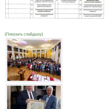
[Показать слайдшоу]