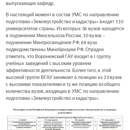
выпускающих кафедр.
В настоящий момент в состав УМС по направлению
подготовки «Землеустройство и кадастры» входят 110
университетов страны. Из которых 36 вузов находятся
в подчинении Минсельхоза России, 10 вузов –
подчинении Минпросвещения РФ, 64 вуза
подведомственны Минобрнауки РФ. Отрадно
отметить, что Воронежский ГАУ входит в I группу
учебных заведений с высоким уровнем
эффективности деятельности. Более того, в этой
высокой группе ВГАУ занимает 6 позицию из 23 вузов
с высокими показателями и ту же позицию из общего
количества вузов, входящих в УМС по направлению
подготовки «Землеустройство и кадастры».