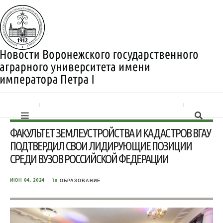
ФАКУЛЬТЕТ ЗЕМЛЕУСТРОЙСТВА И КАДАСТРОВ ВГАУ
ПОДТВЕРДИЛ СВОИ ЛИДИРУЮЩИЕ ПОЗИЦИИ
СРЕДИ ВУЗОВ РОССИЙСКОЙ ФЕДЕРАЦИИ
in
ИЮН 04, 2024
ОБРАЗОВАНИЕ