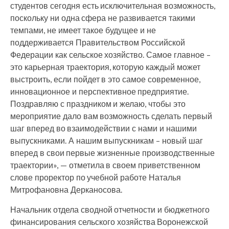
студентов сегодня есть исключительная возможность,
поскольку ни одна сфера не развивается такими
темпами, не имеет такое будущее и не
поддерживается Правительством Российской
Федерации как сельское хозяйство. Самое главное –
это карьерная траектория, которую каждый может
выстроить, если пойдет в это самое современное,
инновационное и перспективное предприятие.
Поздравляю с праздником и желаю, чтобы это
мероприятие дало вам возможность сделать первый
шаг вперед во взаимодействии с нами и нашими
выпускниками. А нашим выпускникам – новый шаг
вперед в свои первые жизненные производственные
траектории», — отметила в своем приветственном
слове проректор по учебной работе Наталья
Митрофановна Дерканосова.
Начальник отдела сводной отчетности и бюджетного
финансирования сельского хозяйства Воронежской