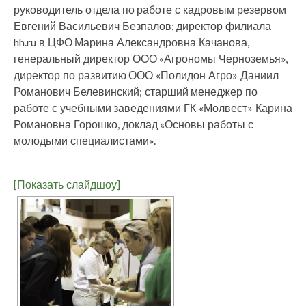
руководитель отдела по работе с кадровым резервом
Евгений Васильевич Безпалов; директор филиала
hh.ru в ЦФО Марина Александровна Качанова,
генеральный директор ООО «Агрономы Черноземья»,
директор по развитию ООО «Полидон Агро» Даниил
Романович Белевинский; старший менеджер по
работе с учебными заведениями ГК «Молвест» Карина
Романовна Горошко, доклад «Основы работы с
молодыми специалистами».
[Показать слайдшоу]