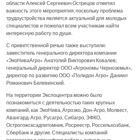
области Алексей Сергеевич Острецов отметил
важность этого мероприятия, поскольку проблема
трудоустройства является актуальной для молодых
специалистов и пожелал всем участникам найти
интересную работу по душе.
С приветственной речью также выступили:
заместитель генерального директора компании
«ЭкоНиваАгро» Анатолий Викторович Ковалев;
генеральный директор ООО «Агрономы Черноземья»,
директор по развитию ООО «Полидон Агро» Даниил
Романович Белевинский.
На территории Экспоцентра можно было
познакомиться с деятельностью таких крупных
компаний, как ЭкоНива, Агроэко, Дон-Агро, Молвест,
Авангард-Агро, Русагро, Сибагро, ЭФКО,
Острогожсксадпитомник, Росреестр, Россельхозбанк,
Сбербанк и другие. Специалисты компаний
рассказали о специфике работы, актуальных