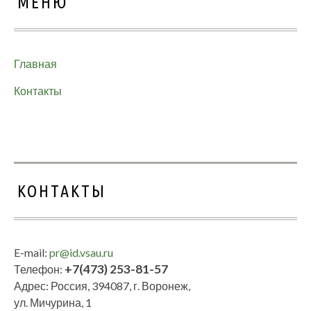
МЕНЮ
Главная
Контакты
КОНТАКТЫ
E-mail:
pr@id.vsau.ru
+7(473) 253-81-57
Телефон:
Адрес: Россия, 394087, г. Воронеж,
ул. Мичурина, 1