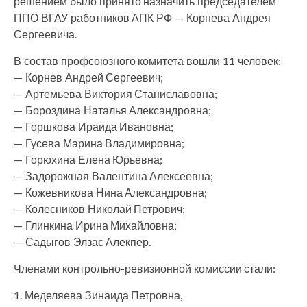
решением было принято назначить председателем
ППО ВГАУ работников АПК РФ — Корнева Андрея
Сергеевича.
В состав профсоюзного комитета вошли 11 человек:
— Корнев Андрей Сергеевич;
— Артемьева Виктория Станиславовна;
— Бороздина Наталья Александровна;
— Горшкова Ираида Ивановна;
— Гусева Марина Владимировна;
— Горюхина Елена Юрьевна;
— Задорожная Валентина Алексеевна;
— Кожевникова Нина Александровна;
— Колесников Николай Петрович;
— Глинкина Ирина Михайловна;
— Садыгов Элзас Алекпер.
Членами контрольно-ревизионной комиссии стали:
1. Меделяева Зинаида Петровна,