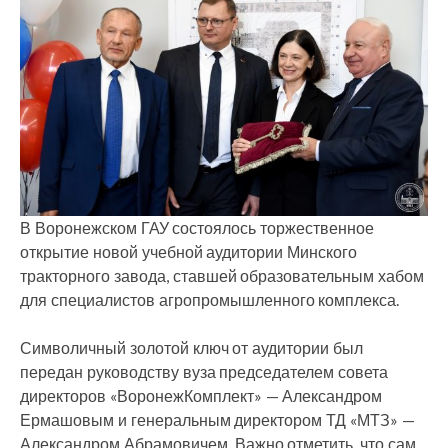
В Воронежском ГАУ состоялось торжественное
открытие новой учебной аудитории Минского
тракторного завода, ставшей образовательным хабом
для специалистов агропромышленного комплекса.
Символичный золотой ключ от аудитории был
передан руководству вуза председателем совета
директоров «ВоронежКомплект» — Александром
Ермашовым и генеральным директором ТД «МТЗ» —
Александром Абрамовичем. Важно отметить, что сам