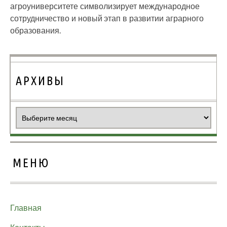
агроуниверситете символизирует международное
сотрудничество и новый этап в развитии аграрного
образования.
АРХИВЫ
Архивы
МЕНЮ
Главная