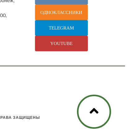
оронеж,
ОДНОКЛАССНИКИ
00,
TELEGRAM
YOUTUBE
 ПРАВА ЗАЩИЩЕНЫ