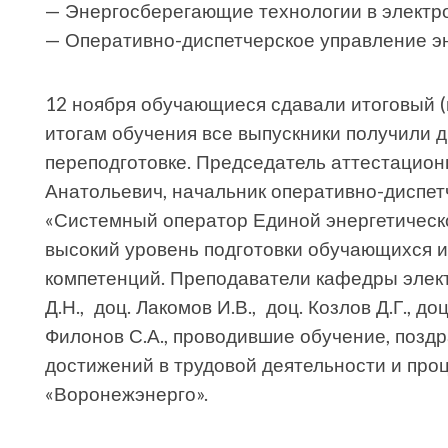
— Энергосберегающие технологии в электро
— Оперативно-диспетчерское управление э
12 ноября обучающиеся сдавали итоговый 
итогам обучения все выпускники получили
переподготовке. Председатель аттестацион
Анатольевич, начальник оперативно-диспе
«Системный оператор Единой энергетическ
высокий уровень подготовки обучающихся 
компетенций. Преподаватели кафедры элек
Д.Н., доц. Лакомов И.В., доц. Козлов Д.Г., доц.
Филонов С.А., проводившие обучение, позд
достижений в трудовой деятельности и про
«Воронежэнерго».