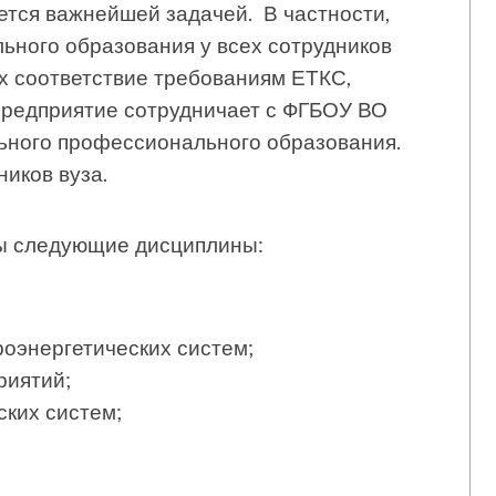
ется важнейшей задачей. В частности,
ьного образования у всех сотрудников
х соответствие требованиям ЕТКС,
предприятие сотрудничает с ФГБОУ ВО
ьного профессионального образования.
иков вуза.
ы следующие дисциплины:
оэнергетических систем;
риятий;
ких систем;