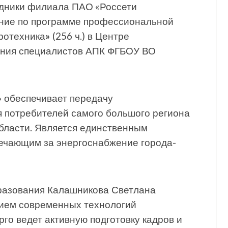
рудники филиала ПАО «Россети
ние по программе профессиональной
тротехника
»
(256 ч.) в Центре
ения специалистов АПК ФГБОУ ВО
» обеспечивает передачу
я потребителей самого большого региона
бласти. Является единственным
вечающим за энергоснабжение города-
разования Калашникова Светлана
нием современных технологий
го ведет активную подготовку кадров и