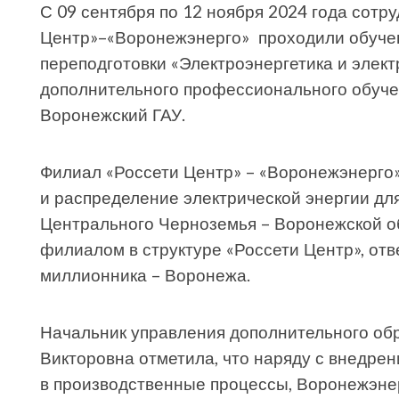
С 09 сентября по 12 ноября 2024 года сот
Центр»–«Воронежэнерго» проходили обуче
переподготовки «Электроэнергетика и элек
дополнительного профессионального обуч
Воронежский ГАУ.
Филиал «Россети Центр» – «Воронежэнерго
и распределение электрической энергии дл
Центрального Черноземья – Воронежской о
филиалом в структуре «Россети Центр», от
миллионника – Воронежа.
Начальник управления дополнительного об
Викторовна отметила, что наряду с внедре
в производственные процессы, Воронежэнер