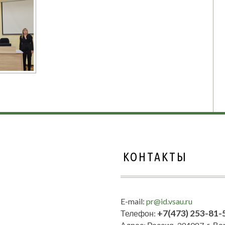
КОНТАКТЫ
E-mail:
pr@id.vsau.ru
+7(473) 253-81-
Телефон: