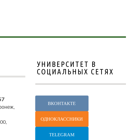
УНИВЕРСИТЕТ В
СОЦИАЛЬНЫХ СЕТЯХ
57
ВКОНТАКТЕ
оронеж,
ОДНОКЛАССНИКИ
00,
TELEGRAM