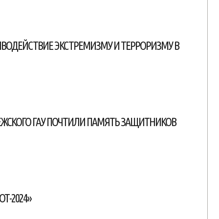
ТИВОДЕЙСТВИЕ ЭКСТРЕМИЗМУ И ТЕРРОРИЗМУ В
ЕЖСКОГО ГАУ ПОЧТИЛИ ПАМЯТЬ ЗАЩИТНИКОВ
Т-2024»