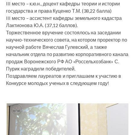
III место – к.ю.н., доцент кафедры теории и истории
государства и права Куценко Т.М. (38,22 балла)
III место – ассистент кафедры земельного кадастра
Лактионова Ю.А. (37,12 баллов).
Торжественное вручение состоялось на заседании
научно-технического совета, на котором проректор по
научной работе Вячеслав Гулевский, а также
начальник отдела по развитию корпоративного канала
продаж Воронежского РФ АО «Россельхозбанк» С.
Пурик наградили победителей.
Поздравляем лауреатов и приглашаем к участию в
Конкурсе молодых ученых в следующем году!