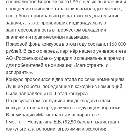
специалистов Воронежского ГАУ с целью выявления и
поощрения наиболее талантливых молодых ученых,
способных оригинально решать исследовательские
задачи, а также проявивших индивидуальную
заинтересованность в творческом овладении
знаниями и практическими навыками.
Призовой фонд конкурса в этом году составил 160 000
рублей. В свою очередь, партнёр нашего университета
АО «Россельхозбанк» учредил 3 специальные премии
для победителей в номинации «Магистранты и
аспиранты».
Конкурс проводился в два этапа по семи номинациям.
Лучшие работы, победившие в каждой из номинаций,
были направлены на II этап конкурса.
По результатам заслушивания докладов баллы
конкурсантов распределились следующим образом:
В номинации «Магистранты и аспиранты»:
I место — Непушкина Е.В. (52,50 балла)- магистрант
факультета агрономии, агрохимии и экологии;