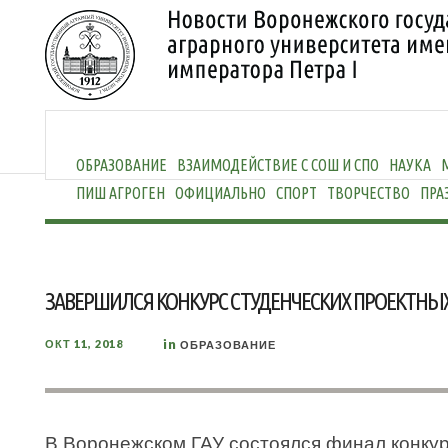
ОБРАЗОВАНИЕ
ВЗАИМОДЕЙСТВИЕ С СОШ И СПО
НАУКА
ПИШ АГРОГЕН
ОФИЦИАЛЬНО
СПОРТ
ТВОРЧЕСТВО
ПРА
ЗАВЕРШИЛСЯ КОНКУРС СТУДЕНЧЕСКИХ ПРОЕКТНЫХ
in
ОКТ 11, 2018
ОБРАЗОВАНИЕ
В Воронежском ГАУ состоялся финал конкур