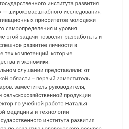
государственного института развития
» — широкомасштабного исследования,
отивационных приоритетов молодежи
го самоопределения и уровня
е этой задачи позволит разработать и
спешное развитие личности в
е тех компетенций, которые
ства и экономики.
льном слушании представляли: от
ой области – первый заместитель
аров, заместитель руководителя,
и сельскохозяйственной продукции
ектор по учебной работе Наталья
ой медицины и технологии
осударственного института развития
та по развитию человеческого ресурса,