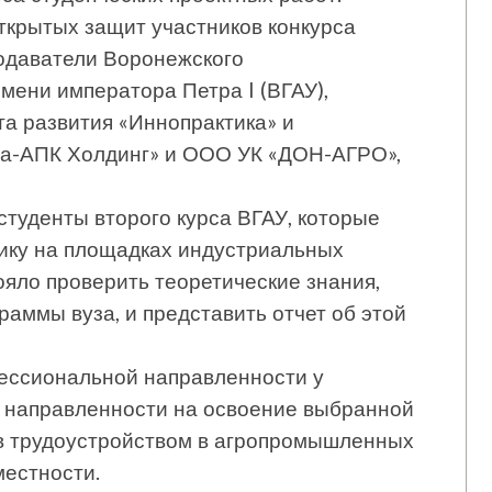
ткрытых защит участников конкурса
подаватели Воронежского
мени императора Петра I (ВГАУ),
та развития «Иннопрактика» и
а-АПК Холдинг» и ООО УК «ДОН-АГРО»,
студенты второго курса ВГАУ, которые
ику на площадках индустриальных
ояло проверить теоретические знания,
аммы вуза, и представить отчет об этой
фессиональной направленности у
 направленности на освоение выбранной
в трудоустройством в агропромышленных
местности.