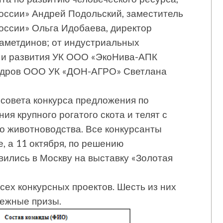
оссии» Андрей Подольский, заместитель
оссии» Ольга Идобаева, директор
аметдинов; от индустриальных
я и развития УК ООО «ЭкоНива-АПК
кадров ООО УК «ДОН-АГРО» Светлана
 совета конкурса предложения по
я крупного рогатого скота и телят с
 животноводства. Все конкурсанты
, а 11 октября, по решению
вились в Москву на выставку «Золотая
ех конкурсных проектов. Шесть из них
нежные призы.