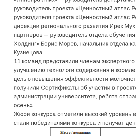
руководитель проекта «Ценностный атлас Р
руководителя проекта «Ценностный атлас Р
дирекции регионального развития Ирек Мух
партнеров — руководитель отдела обучени
Холдинг» Борис Морев, начальник отдела 
Кузнецова.
11 команд представили членам экспертного
улучшению технологи содержания и кормлени
целью повышения эффективности молочного
получили Сертификаты об участии в проекте
администрации университета, ребята отпра
осень».
Жюри конкурса отметили высокий уровень вс
стали победителями конкурса и получат де