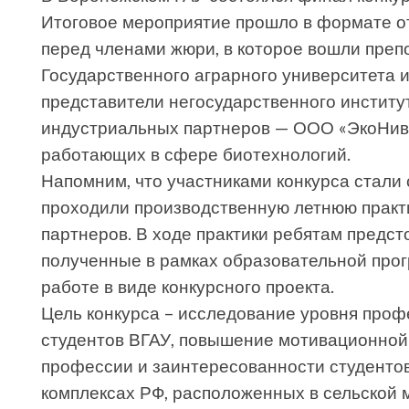
Итоговое мероприятие прошло в формате о
перед членами жюри, в которое вошли пре
Государственного аграрного университета и
представители негосударственного институ
индустриальных партнеров — ООО «ЭкоНив
работающих в сфере биотехнологий.
Напомним, что участниками конкурса стали 
проходили производственную летнюю практ
партнеров. В ходе практики ребятам предст
полученные в рамках образовательной прогр
работе в виде конкурсного проекта.
Цель конкурса – исследование уровня про
студентов ВГАУ, повышение мотивационной
профессии и заинтересованности студенто
комплексах РФ, расположенных в сельской 