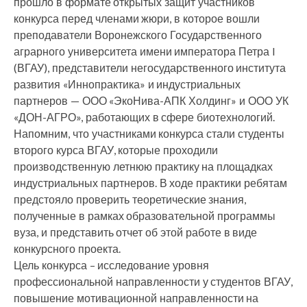
прошло в формате открытых защит участников
конкурса перед членами жюри, в которое вошли
преподаватели Воронежского Государственного
аграрного университета имени императора Петра I
(ВГАУ), представители негосударственного института
развития «Иннопрактика» и индустриальных
партнеров — ООО «ЭкоНива-АПК Холдинг» и ООО УК
«ДОН-АГРО», работающих в сфере биотехнологий.
Напомним, что участниками конкурса стали студенты
второго курса ВГАУ, которые проходили
производственную летнюю практику на площадках
индустриальных партнеров. В ходе практики ребятам
предстояло проверить теоретические знания,
полученные в рамках образовательной программы
вуза, и представить отчет об этой работе в виде
конкурсного проекта.
Цель конкурса – исследование уровня
профессиональной направленности у студентов ВГАУ,
повышение мотивационной направленности на