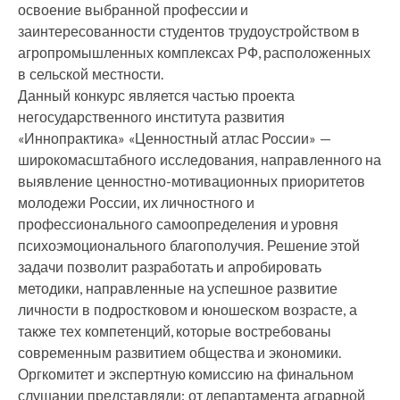
освоение выбранной профессии и
заинтересованности студентов трудоустройством в
агропромышленных комплексах РФ, расположенных
в сельской местности.
Данный конкурс является частью проекта
негосударственного института развития
«Иннопрактика» «Ценностный атлас России» —
широкомасштабного исследования, направленного на
выявление ценностно-мотивационных приоритетов
молодежи России, их личностного и
профессионального самоопределения и уровня
психоэмоционального благополучия. Решение этой
задачи позволит разработать и апробировать
методики, направленные на успешное развитие
личности в подростковом и юношеском возрасте, а
также тех компетенций, которые востребованы
современным развитием общества и экономики.
Оргкомитет и экспертную комиссию на финальном
слушании представляли: от департамента аграрной