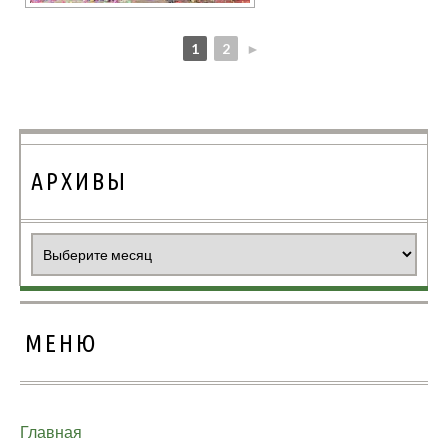
1
2
►
АРХИВЫ
Архивы
МЕНЮ
Главная