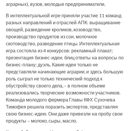
аграрных), вузов, молодые предприниматели.
В интеллектуальной игре приняли участие 11 команд
разных направлений и отраслей АПК: выращивание
овощей, разведение кроликов, козоводство,
производство продуктов из сои, молочное
скотоводство, разведение птицы. Интеллектуальная
игра состояла из 4 конкурсов: рекламный плакат;
презентация бизнес-идеи; блиц ответы на вопросы по
бизнес-плану; дуэль. Какие идеи только не
представляли начинающие аграрии, и здесь большую
роль сыграл не только технический подход к
обустройству своего дела, – в полном объеме
реализовались творческие возможности участников.
Команда молодого фермера Главы КФХ Сухочева
Тимофея решила поразить экспертов, представляя
свою бизнес-идею. Они даже привезли на пробу свои
продукты – молоко, сыры, масло.