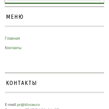
МЕНЮ
Главная
Контакты
КОНТАКТЫ
E-mail:
pr@id.vsau.ru