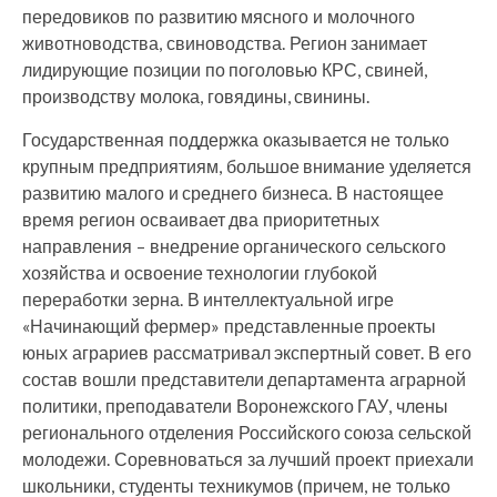
передовиков по развитию мясного и молочного
животноводства, свиноводства. Регион занимает
лидирующие позиции по поголовью КРС, свиней,
производству молока, говядины, свинины.
Государственная поддержка оказывается не только
крупным предприятиям, большое внимание уделяется
развитию малого и среднего бизнеса. В настоящее
время регион осваивает два приоритетных
направления – внедрение органического сельского
хозяйства и освоение технологии глубокой
переработки зерна. В интеллектуальной игре
«Начинающий фермер» представленные проекты
юных аграриев рассматривал экспертный совет. В его
состав вошли представители департамента аграрной
политики, преподаватели Воронежского ГАУ, члены
регионального отделения Российского союза сельской
молодежи. Соревноваться за лучший проект приехали
школьники, студенты техникумов (причем, не только