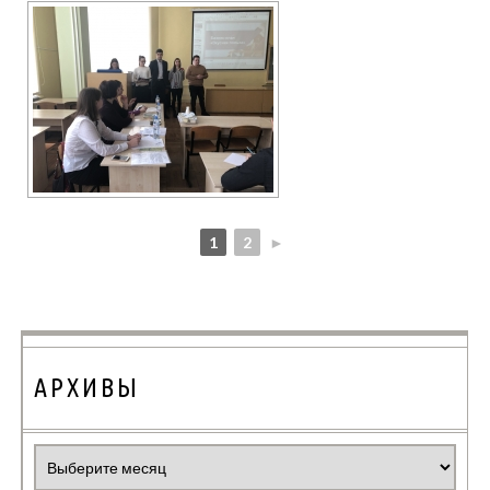
1
2
►
АРХИВЫ
Архивы