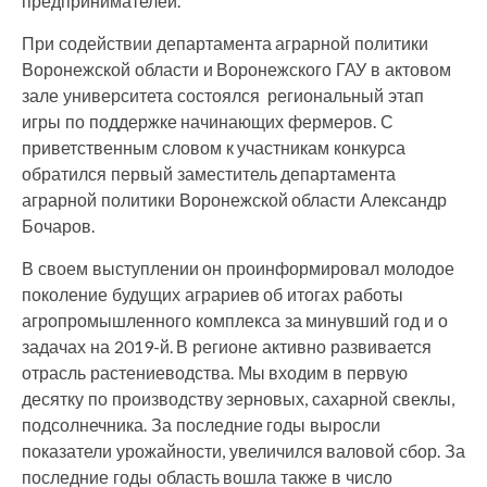
предпринимателей.
При содействии департамента аграрной политики
Воронежской области и Воронежского ГАУ в актовом
зале университета состоялся региональный этап
игры по поддержке начинающих фермеров. С
приветственным словом к участникам конкурса
обратился первый заместитель департамента
аграрной политики Воронежской области Александр
Бочаров.
В своем выступлении он проинформировал молодое
поколение будущих аграриев об итогах работы
агропромышленного комплекса за минувший год и о
задачах на 2019-й. В регионе активно развивается
отрасль растениеводства. Мы входим в первую
десятку по производству зерновых, сахарной свеклы,
подсолнечника. За последние годы выросли
показатели урожайности, увеличился валовой сбор. За
последние годы область вошла также в число