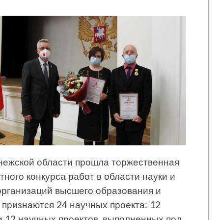
онежской области прошла торжественная
ного конкурса работ в области науки и
организаций высшего образования и
признаются 24 научных проекта: 12
 12 научных проектов, выполненных под