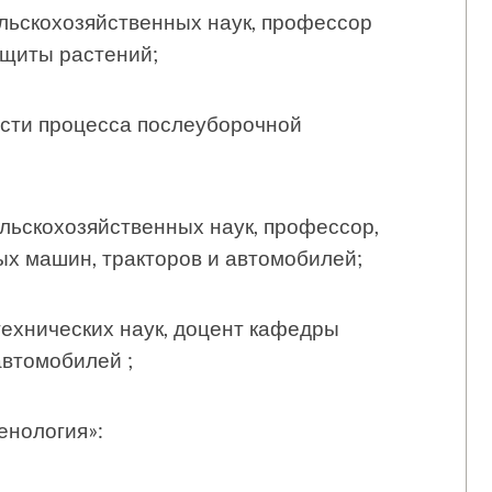
льскохозяйственных наук, профессор
ащиты растений;
сти процесса послеуборочной
льскохозяйственных наук, профессор,
х машин, тракторов и автомобилей;
ехнических наук, доцент кафедры
автомобилей ;
енология»: