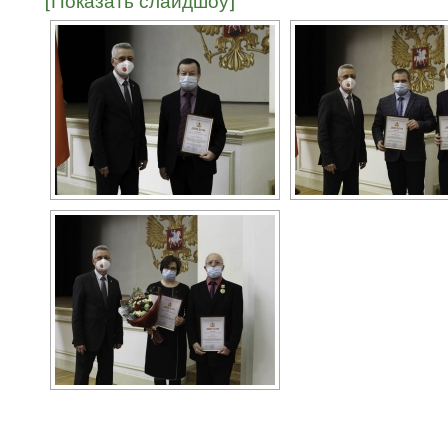
[Показать слайдшоу]