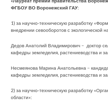
«Лауреат премии правительства Вороне
ФГБОУ ВО Воронежский ГАУ
:
1) за научно-техническую разработку «Фор
внедрении севооборотов с экологической н
Дедов Анатолий Владимирович − доктор се
кафедры земледелия, растениеводства и з
Несмеянова Марина Анатольевна − кандидат
кафедры земледелия, растениеводства и за
2) за научно-техническую разработку «Орг
области»: