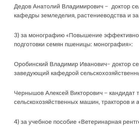
Дедов Анатолий Владимирович − доктор се
кафедры земледелия, растениеводства и з
3) за монографию «Повышение эффективно
подготовки семян пшеницы: монография»:
Оробинский Владимир Иванович− доктор се
заведующий кафедрой сельскохозяйственны
Чернышов Алексей Викторович − кандидат т
сельскохозяйственных машин, тракторов и 
4) за учебное пособие «Ветеринарная рентг