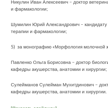
Никулин Иван Алексеевич − доктор ветерин
и фармакологии;
Шумилин Юрий Александрович − кандидату 
терапии и фармакологии;
5) за монографию «Морфология молочной ж
Павленко Ольга Борисовна − доктор биологи
кафедры акушерства, анатомии и хирургии;
Сулейманов Сулейман Мухитдинович − докт
кафедры акушерства, анатомии и хирургии.