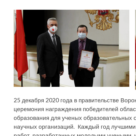
25 декабря 2020 года в правительстве Вор
церемония награждения победителей област
образования для ученых образовательных 
научных организаций. Каждый год лучшими 
работ, разработанных молодыми учеными, и