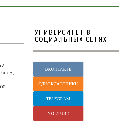
УНИВЕРСИТЕТ В
СОЦИАЛЬНЫХ СЕТЯХ
57
ВКОНТАКТЕ
оронеж,
ОДНОКЛАССНИКИ
00,
TELEGRAM
YOUTUBE