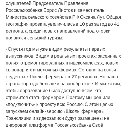
слушателей Председатель Правления
Россельхозбанка Борис Листов и заместитель
Министра сельского хозяйства РФ Оксана Лут. Общая
география проекта увеличилась в 10 раз за год до 41
региона, а среди новых направлений подготовки
появился сельский туризм.
«Спустя год мы уже видим результаты первых
выпускников. Видим в реальных проектах: засеянных
полях, отремонтированных птицекомплексах, новых
сыроварнях и молочных фермах. Сегодня на связи –
студенты «Школы фермера» в 27 регионах. Но наша
страна гораздо больше и разнообразнее. И мы хотим,
чтобы образование было доступно всем, кто
стремится стать фермером. Поэтому мы решили
«подключить» к проекту всю Россию. С этой целью
запускаем онлайн-версию «Школы фермера».
Трансляции и видеозаписи будут размещены на
цифровой платформе Россельхозбанка Своё