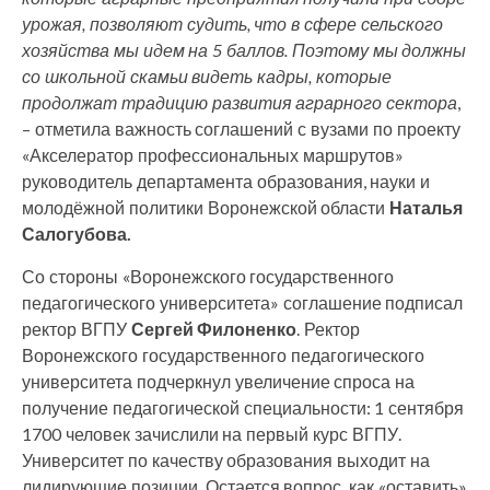
урожая, позволяют судить, что в сфере сельского
хозяйства мы идем на 5 баллов. Поэтому мы должны
со школьной скамьи видеть кадры, которые
продолжат традицию развития аграрного сектора
,
– отметила важность соглашений с вузами по проекту
«Акселератор профессиональных маршрутов»
руководитель департамента образования, науки и
молодёжной политики Воронежской области
Наталья
Салогубова.
Со стороны «Воронежского государственного
педагогического университета» соглашение подписал
ректор ВГПУ
Сергей Филоненко
. Ректор
Воронежского государственного педагогического
университета подчеркнул увеличение спроса на
получение педагогической специальности: 1 сентября
1700 человек зачислили на первый курс ВГПУ.
Университет по качеству образования выходит на
лидирующие позиции. Остается вопрос, как «оставить»